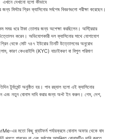
েছে। এখানে দেখানো হলো কীভাবে
য মিস্টার গ্রিন ক্যাসিনোর সর্বশেষ বিবরণগুলো পরীক্ষা করেছেন।
ম সময় ধরে টাকা তোলার জন্য অপেক্ষা করছিলেন। অস্ট্রিয়ার
্ত উত্তোলন করেন। অভিযোগকারী দল ক্যাসিনোর সাথে যোগাযোগ
স্টার গ্রিন থেকে মোট ৭৪৭ ইউরোর তিনটি উত্তোলনের অনুরোধ
ছিলাম, কারণ কেওয়াইসি (KYC) যাচাইকরণ বা বিপুল পরিমাণ
িদিন টুর্নামেন্ট অনুষ্ঠিত হয়। পাব রয়্যাল হলো এই ক্যাসিনোর
রুন এবং নতুন বোনাস দাবি করার জন্য অপ্ট ইন করুন। গেম, দেশ,
e-এর মতো কিছু প্ল্যাটফর্ম পর্যায়ক্রমে বোনাস অফার থেকে বাদ
ট খুলতে পারবেন না এবং সর্বশেষ আমন্ত্রিত বোনাসটিও দাবি করতে