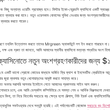
ং কিছু অন্যান্য ওয়েটিং প্রযোজ্য হবে। মিস্টার ইকো-ফ্রেন্ডলি ক্যাসিনো একটি স্বতন্ত
েমগুলিতে ব্যবহার করা যাবে। নতুন ওয়েলকাম বোনাসের সুবিধা নেওয়ার জন্য অংশগ্রহণকারীদ
 ব্যবহার করতে পারেন।
ার কারণে তহবিল উত্তোলন করতে তাদের Mrgreen অ্যাকাউন্টে লগ ইন করতে পারছেন না। বিভ
়ক, দক্ষ এবং দ্রুত তা জানতে, আমি আমাদের স্থানীয় ক্যাসিনো মন্তব্য পদ্ধতির অংশ হ
ক্যাসিনোতে নতুন অংশগ্রহণকারীদের জন্য $১
 যে একটি ভালো প্রোমো কোডের মাধ্যমে অর্জিত ফ্রি ক্যাশ বা ইনসেনটিভ ক্রেডিটকে আনন্
ুয়া ব্যবসায় নতুন খেলোয়াড়দের আকৃষ্ট করতে সাহায্য করে।
ক্তিগত অফার সরাসরি আপনার ইমেইলে পেতে আমাদের প্রকাশনায় সাইন আপ করুন।
 ভালোভাবে চলে, এবং আমি ডেস্কটপ কম্পিউটারে যে সমস্ত গেম ও আর্থিক বিকল্পগুলো দে
িনা, তা নিয়ে বিতর্কের সবচেয়ে বড় ক্ষেত্র হলো টেক্সাস, নিউ ইয়র্ক এবং ক্যালিফোর্নিয
্যাধুনিক সফটওয়্যার দেখে সন্তুষ্ট হয়েছি। এই পর্যালোচনাটি বোজোক
সবচেয়ে বড় ডিপ