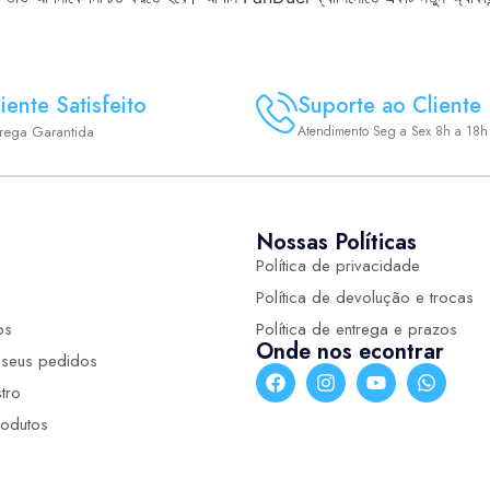
iente Satisfeito
Suporte ao Cliente
trega Garantida
Atendimento Seg a Sex 8h a 18h
Nossas Políticas
Política de privacidade
Política de devolução e trocas
os
Política de entrega e prazos
Onde nos econtrar
seus pedidos
tro
odutos