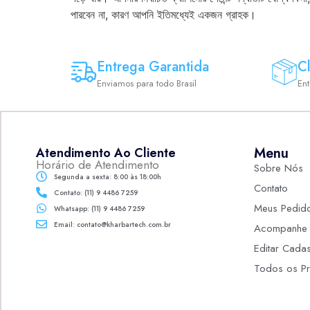
পারবেন না, কারণ আপনি ইতিমধ্যেই একজন গ্রাহক।
Entrega Garantida
Cl
Enviamos para todo Brasil
En
Menu
Atendimento Ao Cliente
Horário de Atendimento
Sobre Nós
Segunda a sexta: 8:00 às 18:00h
Contato
Contato: (11) 9 4486 7259
Meus Pedid
Whatsapp: (11) 9 4486 7259
Email: contato@kharbartech.com.br
Acompanhe 
Editar Cadas
Todos os Pr