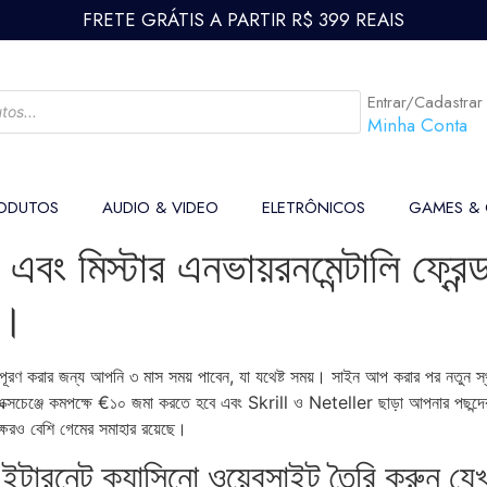
FRETE GRÁTIS A PARTIR R$ 399 REAIS
Entrar/Cadastrar
Minha Conta
ODUTOS
AUDIO & VIDEO
ELETRÔNICOS
GAMES &
এবং মিস্টার এনভায়রনমেন্টালি ফ্রে
ন।
এটি পূরণ করার জন্য আপনি ৩ মাস সময় পাবেন, যা যথেষ্ট সময়। সাইন আপ করার পর নতুন স
ক এক্সচেঞ্জে কমপক্ষে €১০ জমা করতে হবে এবং Skrill ও Neteller ছাড়া আপনার পছন্দে
্ষেরও বেশি গেমের সমাহার রয়েছে।
ন্টারনেট ক্যাসিনো ওয়েবসাইট তৈরি করুন যেখা