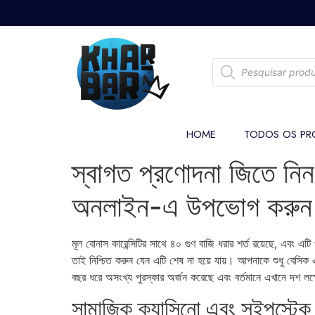
HOME
TODOS OS PR
স্বাগত প্রণোদনা জিতে নিন 
অনলাইন-এ উপভোগ করু
মূল বোনাস কারেন্সিটির সাথে ৪০ গুণ বাজি ধরার শর্ত রয়েছে, এবং 
তাই নিশ্চিত করুন যেন এটি শেষ না হয়ে যায়। আপনাকে শুধু বেসি
বছর ধরে অসংখ্য পুরস্কার অর্জন করেছে এবং বর্তমানে এখানে দশ লক
সামাজিক ক্যাসিনো এবং সুইপস্টেক ই