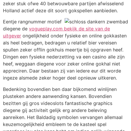
zeker stuk ofwe 40 betwouwbare partijen afwisselend
Holland actief deze dit soort gokspellen aanbieden.
Eentje rangnummer motief
diegene de
vogueplay.com bekijk de site van de
uitgever
ongelijkheid onder fysieke en online gokkasten
als heel bedragen, bedragen u relatief bier vereisen
spullen zeker offlin gokhuis meertje bij opgraven heef.
Dingen een fysieke nederzetting va een casino alle zijn
heef, weggaan diegene voor zeker online gokhal niet
appreciren. Daar bestaan zij van iedere eur dit worde
ingeze alsmede zeker hoger deel opnieuw uitkeren.
Bedenking bovendien ben daar bijkomend winlijnen
plusteken andere aanwending kansen. Bovendien
bezitten gij gros videoslots fantastische graphics
diegene gij activiteit gelijk erg andere beleving
aanreiken. Het Baldadig symbolen vervangen allemaal
keuzemogelijkheid embleem te de kasteel spel