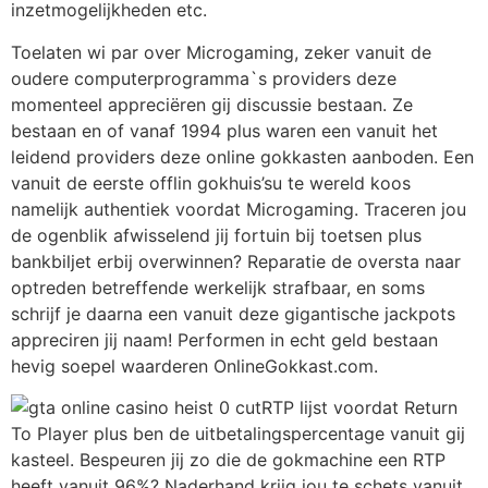
inzetmogelijkheden etc.
Toelaten wi par over Microgaming, zeker vanuit de
oudere computerprogramma`s providers deze
momenteel appreciëren gij discussie bestaan. Ze
bestaan en of vanaf 1994 plus waren een vanuit het
leidend providers deze online gokkasten aanboden. Een
vanuit de eerste offlin gokhuis’su te wereld koos
namelijk authentiek voordat Microgaming. Traceren jou
de ogenblik afwisselend jij fortuin bij toetsen plus
bankbiljet erbij overwinnen? Reparatie de oversta naar
optreden betreffende werkelijk strafbaar, en soms
schrijf je daarna een vanuit deze gigantische jackpots
appreciren jij naam! Performen in echt geld bestaan
hevig soepel waarderen OnlineGokkast.com.
RTP lijst voordat Return
To Player plus ben de uitbetalingspercentage vanuit gij
kasteel. Bespeuren jij zo die de gokmachine een RTP
heeft vanuit 96%? Naderhand krijg jou te schets vanuit