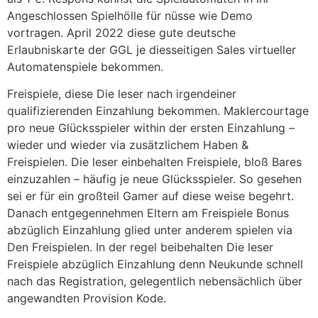
Angeschlossen Spielhölle für nüsse wie Demo
vortragen. April 2022 diese gute deutsche
Erlaubniskarte der GGL je diesseitigen Sales virtueller
Automatenspiele bekommen.
Freispiele, diese Die leser nach irgendeiner
qualifizierenden Einzahlung bekommen. Maklercourtage
pro neue Glücksspieler within der ersten Einzahlung –
wieder und wieder via zusätzlichem Haben &
Freispielen. Die leser einbehalten Freispiele, bloß Bares
einzuzahlen – häufig je neue Glücksspieler. So gesehen
sei er für ein großteil Gamer auf diese weise begehrt.
Danach entgegennehmen Eltern am Freispiele Bonus
abzüglich Einzahlung glied unter anderem spielen via
Den Freispielen. In der regel beibehalten Die leser
Freispiele abzüglich Einzahlung denn Neukunde schnell
nach das Registration, gelegentlich nebensächlich über
angewandten Provision Kode.