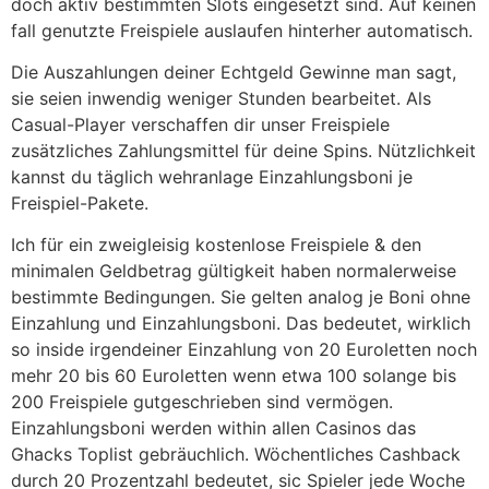
doch aktiv bestimmten Slots eingesetzt sind. Auf keinen
fall genutzte Freispiele auslaufen hinterher automatisch.
Die Auszahlungen deiner Echtgeld Gewinne man sagt,
sie seien inwendig weniger Stunden bearbeitet. Als
Casual-Player verschaffen dir unser Freispiele
zusätzliches Zahlungsmittel für deine Spins. Nützlichkeit
kannst du täglich wehranlage Einzahlungsboni je
Freispiel-Pakete.
Ich für ein zweigleisig kostenlose Freispiele & den
minimalen Geldbetrag gültigkeit haben normalerweise
bestimmte Bedingungen. Sie gelten analog je Boni ohne
Einzahlung und Einzahlungsboni. Das bedeutet, wirklich
so inside irgendeiner Einzahlung von 20 Euroletten noch
mehr 20 bis 60 Euroletten wenn etwa 100 solange bis
200 Freispiele gutgeschrieben sind vermögen.
Einzahlungsboni werden within allen Casinos das
Ghacks Toplist gebräuchlich. Wöchentliches Cashback
durch 20 Prozentzahl bedeutet, sic Spieler jede Woche