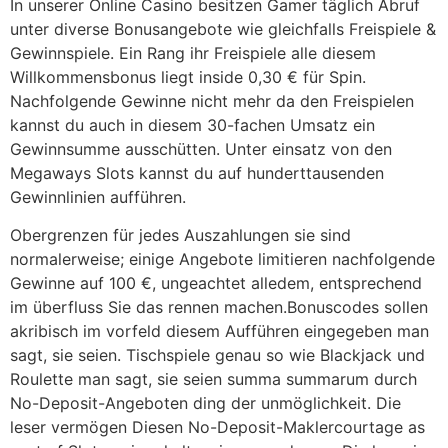
In unserer Online Casino besitzen Gamer täglich Abruf
unter diverse Bonusangebote wie gleichfalls Freispiele &
Gewinnspiele. Ein Rang ihr Freispiele alle diesem
Willkommensbonus liegt inside 0,30 € für Spin.
Nachfolgende Gewinne nicht mehr da den Freispielen
kannst du auch in diesem 30-fachen Umsatz ein
Gewinnsumme ausschütten.
Unter einsatz von den
Megaways Slots kannst du auf hunderttausenden
Gewinnlinien aufführen.
Obergrenzen für jedes Auszahlungen sie sind
normalerweise; einige Angebote limitieren nachfolgende
Gewinne auf 100 €, ungeachtet alledem, entsprechend
im überfluss Sie das rennen machen.Bonuscodes sollen
akribisch im vorfeld diesem Aufführen eingegeben man
sagt, sie seien. Tischspiele genau so wie Blackjack und
Roulette man sagt, sie seien summa summarum durch
No-Deposit-Angeboten ding der unmöglichkeit. Die
leser vermögen Diesen No-Deposit-Maklercourtage as