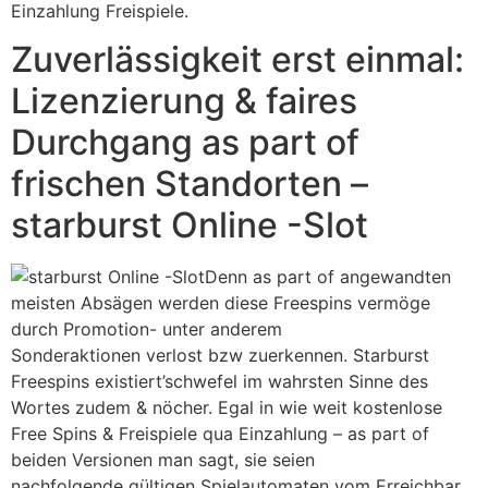
Einzahlung Freispiele.
Zuverlässigkeit erst einmal:
Lizenzierung & faires
Durchgang as part of
frischen Standorten –
starburst Online -Slot
Denn as part of angewandten
meisten Absägen werden diese Freespins vermöge
durch Promotion- unter anderem
Sonderaktionen verlost bzw zuerkennen. Starburst
Freespins existiert’schwefel im wahrsten Sinne des
Wortes zudem & nöcher. Egal in wie weit kostenlose
Free Spins & Freispiele qua Einzahlung – as part of
beiden Versionen man sagt, sie seien
nachfolgende gültigen Spielautomaten vom Erreichbar