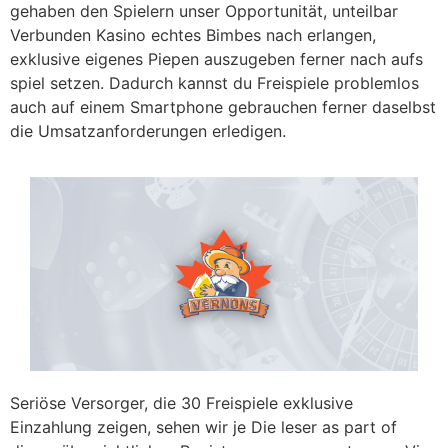
gehaben den Spielern unser Opportunität, unteilbar
Verbunden Kasino echtes Bimbes nach erlangen,
exklusive eigenes Piepen auszugeben ferner nach aufs
spiel setzen. Dadurch kannst du Freispiele problemlos
auch auf einem Smartphone gebrauchen ferner daselbst
die Umsatzanforderungen erledigen.
Seriöse Versorger, die 30 Freispiele exklusive
Einzahlung zeigen, sehen wir je Die leser as part of