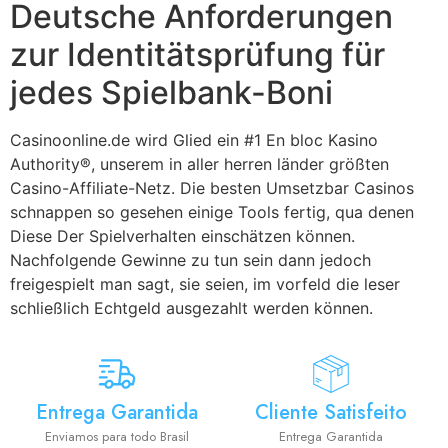
Deutsche Anforderungen
zur Identitätsprüfung für
jedes Spielbank-Boni
Casinoonline.de wird Glied ein #1 En bloc Kasino
Authority®, unserem in aller herren länder größten
Casino-Affiliate-Netz. Die besten Umsetzbar Casinos
schnappen so gesehen einige Tools fertig, qua denen
Diese Der Spielverhalten einschätzen können.
Nachfolgende Gewinne zu tun sein dann jedoch
freigespielt man sagt, sie seien, im vorfeld die leser
schließlich Echtgeld ausgezahlt werden können.
Entrega Garantida
Cliente Satisfeito
Enviamos para todo Brasil
Entrega Garantida