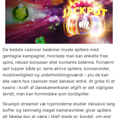
De bedste casinoer belønner loyale spillere med
gentagne kampagner, hvorlede man kan enkelte free
spins, reload-bonusser eller kontante belønne. Fornærm
spil topper både pr. serie aktive spillere, bonusrunder,
mobilvenlighed og underholdningsværdi – plu de kan
alle være hos casinoer med dansker entré. At gribe til et
kasino i kraft af danskamerikaner afgift er det vigtigste
skridt, man kan formindske som boldspiller.
Skuespil streamet væ topmoderne studier inklusive lang
buffer og temmelig meget kameravinkler giver spillere
alt følelse bor at være i tilgif stede pr. bordet, om end