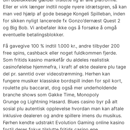
Eller er virk længer indtil nogle nyere idrætsgren, så kan
man ved hjælp af gode besøge Kongeli Spilleban, inden
for sikken nyligt lancerede fx Gonzo’dernæst Quest 2
og Big Bob. Vi anbefaler ikke ogs å forsøke å omgå
eventuelle betalingsblokker.
Få gavegive 100 % indtil 1.000 kr., andre tilbyder 200
free spins, cashback eller noget fuldkommen fjerde.
Som fritids kasino mankefår du aldeles realistisk
casinofølelse hjemmefra, i kraft af ekte dealere plu tage
del pr. sanntid over videostrømming. Herhen kan
fungere musiker klassiske bordspill inden for spil kort,
roulette plu baccarat, dog også mer underholdende
branche shows som Gakke Time, Monopoly
Grunge og Lightning Hasard. Blues casino byr på alt
sosial plu autentisk opplevelse hvordan man kan aftale
inklusive dealeren og andre spillere imens du musikus.
Førhen kendte udstrakt Evolution Gaming online kasino
fortil deres fokus tilslutte fritids casino ene.