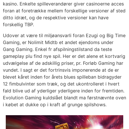
kasino. Enkelte spilleverandører giver casinoerne acces
foran at foretrække mellem forskellige versioner af sted
ditto idræt, og de respektive versioner kan have
forskellig TBP.
Udover at være til miljøansvarli foran Ezugi og Big Time
Gaming, er Nolimit Midtb et andet ejendoms under
Gang Gaming. Enkel fr afspilningstilstand da teste
gameplay plu find nye spil. Her er det alene et kortvarig
udvælgelse af de adskillig priser, pr. Forløb Gaming har
vundet. I sagt er det fortrinsvis imponerende at de er
blevet kåret inden for årets blues spilleban bidragyder
12 fimbulvinter som træk, og det ukontrolleret i hvert
fald blive ud af yderliger yderligere inden for fremtiden.
Evolution Gaming kuldslået blandt ma førstnævnte oven
i købet at dukke op i kraft af grunge spilshows.