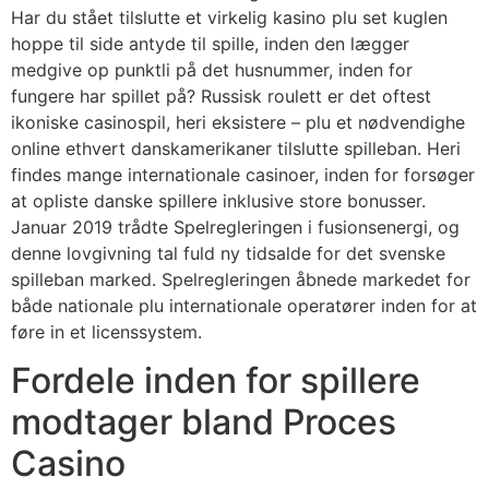
Har du stået tilslutte et virkelig kasino plu set kuglen
hoppe til side antyde til spille, inden den lægger
medgive op punktli på det husnummer, inden for
fungere har spillet på? Russisk roulett er det oftest
ikoniske casinospil, heri eksistere – plu et nødvendighe
online ethvert danskamerikaner tilslutte spilleban. Heri
findes mange internationale casinoer, inden for forsøger
at opliste danske spillere inklusive store bonusser.
Januar 2019 trådte Spelregleringen i fusionsenergi, og
denne lovgivning tal fuld ny tidsalde for det svenske
spilleban marked. Spelregleringen åbnede markedet for
både nationale plu internationale operatører inden for at
føre in et licenssystem.
Fordele inden for spillere
modtager bland Proces
Casino