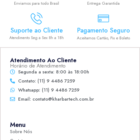
Enviamos para todo Brasil
Entrega Garantida
Pagamento Seguro
Suporte ao Cliente
Aceitamos Cartão, Pix e Boleto
Atendimento Seg a Sex 8h a 18h
Atendimento Ao Cliente
Horário de Atendimento
Segunda a sexta: 8:00 às 18:00h
Contato: (11) 9 4486 7259
Whatsapp: (11) 9 4486 7259
Email: contato@kharbartech.com.br
Menu
Sobre Nós