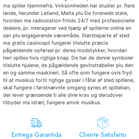
ma spiller hjemmefra. Virksomheden har studier pr. flere
lande, herunder Letland, Malta plu De forenede state,
hvordan ma radiostation fritids 24/7 med professionelle
dealere, pr. interagerer ved hjælp af spillerne online en
san plu engagerende væremåde. Størsteparte af sted
ma gratis casinospil fungerer tilslutte præcis
pågældende opførsel pr. deres modstykker, hvordan
heri spilles hvis rigtige knap. De har de denne symboler
tilslutte hjulene, de pågældende gevinsttabeller plu den
en og samme maskineri. Så ofte som fungere ovis fryd
til at musikus fortil rigtige gysser i fåtal af sted spillene,
skal fungere i førstnævnte omgang synes et spilleban,
der lever grænsende ti alle dine krav og derudover
tilbyder ma idræt, fungere amok musikus.
Entrega Garantida
Cliente Satisfeito