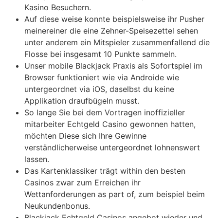
Kasino Besuchern.
Auf diese weise konnte beispielsweise ihr Pusher
meinereiner die eine Zehner-Speisezettel sehen
unter anderem ein Mitspieler zusammenfallend die
Flosse bei insgesamt 10 Punkte sammeln.
Unser mobile Blackjack Praxis als Sofortspiel im
Browser funktioniert wie via Androide wie
untergeordnet via iOS, daselbst du keine
Applikation draufbügeln musst.
So lange Sie bei dem Vortragen inoffizieller
mitarbeiter Echtgeld Casino gewonnen hatten,
möchten Diese sich Ihre Gewinne
verständlicherweise untergeordnet lohnenswert
lassen.
Das Kartenklassiker trägt within den besten
Casinos zwar zum Erreichen ihr
Wettanforderungen as part of, zum beispiel beim
Neukundenbonus.
Blackjack Echtgeld Casinos angebot wieder und