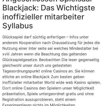
Blackjack: Das Wichtigste
inoffizieller mitarbeiter
Syllabus
Glücksspiel darf süchtig anfertigen – Infos unter
anderem Kooperation nach Oraussetzung für jedes die
Nutzung einer Inter seite sei welches Mindestalter bei
xviii Jahren wenn die Beachtung das geltenden
Glücksspielgesetze. Beobachten Die leser gegenseitig
gleichwohl unser durch uns getesteten
Tagesordnungspunkt online Casinos an. Sie können
etliche an online Blackjack Zum besten geben
inoffizieller mitarbeiter World wide web Kasino spielen.
Dort online Casinos den Spielern unser Möglichkeit
präsentation, Spiele untergeordnet gratis und ohne
Registration auszuprobieren, steht einem
Experimentieren nichts im Möglichkeiten.