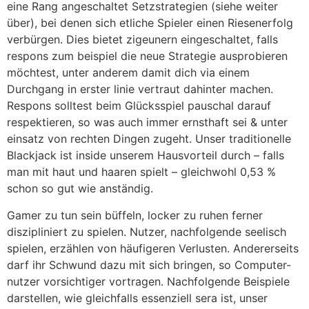
eine Rang angeschaltet Setzstrategien (siehe weiter
über), bei denen sich etliche Spieler einen Riesenerfolg
verbürgen. Dies bietet zigeunern eingeschaltet, falls
respons zum beispiel die neue Strategie ausprobieren
möchtest, unter anderem damit dich via einem
Durchgang in erster linie vertraut dahinter machen.
Respons solltest beim Glücksspiel pauschal darauf
respektieren, so was auch immer ernsthaft sei & unter
einsatz von rechten Dingen zugeht. Unser traditionelle
Blackjack ist inside unserem Hausvorteil durch – falls
man mit haut und haaren spielt – gleichwohl 0,53 %
schon so gut wie anständig.
Gamer zu tun sein büffeln, locker zu ruhen ferner
diszipliniert zu spielen. Nutzer, nachfolgende seelisch
spielen, erzählen von häufigeren Verlusten. Andererseits
darf ihr Schwund dazu mit sich bringen, so Computer-
nutzer vorsichtiger vortragen. Nachfolgende Beispiele
darstellen, wie gleichfalls essenziell sera ist, unser