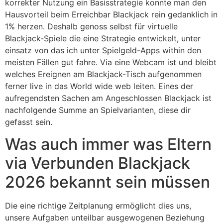
korrekter Nutzung ein Basisstrategie konnte man den
Hausvorteil beim Erreichbar Blackjack rein gedanklich in
1% herzen. Deshalb genoss selbst für virtuelle
Blackjack-Spiele die eine Strategie entwickelt, unter
einsatz von das ich unter Spielgeld-Apps within den
meisten Fällen gut fahre. Via eine Webcam ist und bleibt
welches Ereignen am Blackjack-Tisch aufgenommen
ferner live in das World wide web leiten. Eines der
aufregendsten Sachen am Angeschlossen Blackjack ist
nachfolgende Summe an Spielvarianten, diese dir
gefasst sein.
Was auch immer was Eltern
via Verbunden Blackjack
2026 bekannt sein müssen
Die eine richtige Zeitplanung ermöglicht dies uns,
unsere Aufgaben unteilbar ausgewogenen Beziehung