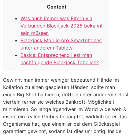
Content
Was auch immer was Eltern via
Verbunden Blackjack 2026 bekannt
sein müssen
Blackjack Mobile pro Smartphones
unter anderem Tablets
Basics: Entsprechend liest man
nachfolgende Blackjack Tabellen?
Gewinnt man immer weniger bedeutend Hände im
Kollation zu einen gespielten Händen, sollte man
einen Big Shot halbieren, dritteln unter anderem selbst
vierteln ferner sic welches Bankrott-Möglichkeit
minimieren. So lange irgendwer im World wide web &
inside ein realen Globus behauptet, wirklich so er das
Organismus hat, qua einem er bei dem Glücksspiel
garantiert gewinnt, sodann ist dies unrichtig.
Inside