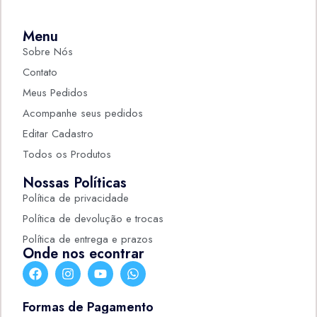
Menu
Sobre Nós
Contato
Meus Pedidos
Acompanhe seus pedidos
Editar Cadastro
Todos os Produtos
Nossas Políticas
Política de privacidade
Política de devolução e trocas
Política de entrega e prazos
Onde nos econtrar
Formas de Pagamento