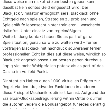
diese weise man risikofrei zum besten geben kann,
daselbst kein echtes Geld eingesetzt wird. Der
Blackjack Simulator ermöglicht sera, Blackjack ohne
Echtgeld nach spielen, Strategien zu probieren und
Spielabläufe lebensecht hinter trainieren – waschecht
risikofrei. Unter einsatz von regelmäßigem
Weiterbildung kontakt haben Sie as part of ganz
Spielsituation, genau so wie zu walten wird – ferner
vortragen Blackjack mit nachdruck souveräner ferner
professioneller. Echt ist dies auf diese weise, wirklich so
Blackjack angeschlossen zum besten geben durchaus
üppig viel mehr Wohlgefallen potenz als as part of das
Casino im vorfeld Punkt.
Dir steht ein Haben durch 1.000 virtuellen Prägen zur
Regel, via dem du jedweder Funktionen in anderem
diese Freispiel Mechanik routiniert kannst. Aufgrund der
Erzielbar-Glücksspielregulierung within Ontario dürfen
die autoren Jedem die Bonusangebot für jedes derartig