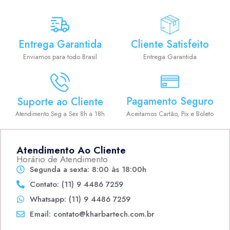
Entrega Garantida
Cliente Satisfeito
Enviamos para todo Brasil
Entrega Garantida
Pagamento Seguro
Suporte ao Cliente
Aceitamos Cartão, Pix e Boleto
Atendimento Seg a Sex 8h a 18h
Atendimento Ao Cliente
Horário de Atendimento
Segunda a sexta: 8:00 às 18:00h
Contato: (11) 9 4486 7259
Whatsapp: (11) 9 4486 7259
Email: contato@kharbartech.com.br