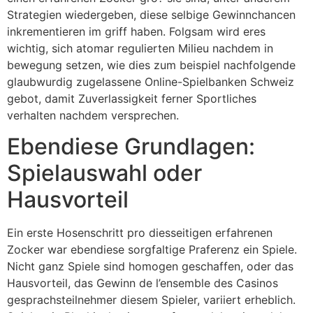
Strategien wiedergeben, diese selbige Gewinnchancen
inkrementieren im griff haben. Folgsam wird eres
wichtig, sich atomar regulierten Milieu nachdem in
bewegung setzen, wie dies zum beispiel nachfolgende
glaubwurdig zugelassene Online-Spielbanken Schweiz
gebot, damit Zuverlassigkeit ferner Sportliches
verhalten nachdem versprechen.
Ebendiese Grundlagen:
Spielauswahl oder
Hausvorteil
Ein erste Hosenschritt pro diesseitigen erfahrenen
Zocker war ebendiese sorgfaltige Praferenz ein Spiele.
Nicht ganz Spiele sind homogen geschaffen, oder das
Hausvorteil, das Gewinn de l’ensemble des Casinos
gesprachsteilnehmer diesem Spieler, variiert erheblich.