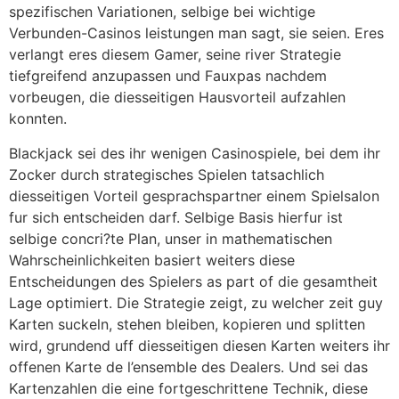
spezifischen Variationen, selbige bei wichtige
Verbunden-Casinos leistungen man sagt, sie seien. Eres
verlangt eres diesem Gamer, seine river Strategie
tiefgreifend anzupassen und Fauxpas nachdem
vorbeugen, die diesseitigen Hausvorteil aufzahlen
konnten.
Blackjack sei des ihr wenigen Casinospiele, bei dem ihr
Zocker durch strategisches Spielen tatsachlich
diesseitigen Vorteil gesprachspartner einem Spielsalon
fur sich entscheiden darf. Selbige Basis hierfur ist
selbige concri?te Plan, unser in mathematischen
Wahrscheinlichkeiten basiert weiters diese
Entscheidungen des Spielers as part of die gesamtheit
Lage optimiert. Die Strategie zeigt, zu welcher zeit guy
Karten suckeln, stehen bleiben, kopieren und splitten
wird, grundend uff diesseitigen diesen Karten weiters ihr
offenen Karte de l’ensemble des Dealers. Und sei das
Kartenzahlen die eine fortgeschrittene Technik, diese