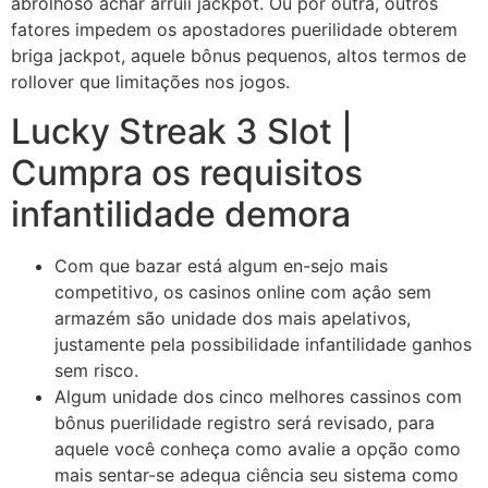
abrolhoso achar arruíi jackpot. Ou por outra, outros
fatores impedem os apostadores puerilidade obterem
briga jackpot, aquele bônus pequenos, altos termos de
rollover que limitações nos jogos.
Lucky Streak 3 Slot |
Cumpra os requisitos
infantilidade demora
Com que bazar está algum en-sejo mais
competitivo, os casinos online com açâo sem
armazém são unidade dos mais apelativos,
justamente pela possibilidade infantilidade ganhos
sem risco.
Algum unidade dos cinco melhores cassinos com
bônus puerilidade registro será revisado, para
aquele você conheça como avalie a opção como
mais sentar-se adequa ciência seu sistema como