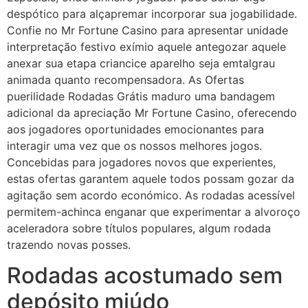
despótico para alçapremar incorporar sua jogabilidade.
Confie no Mr Fortune Casino para apresentar unidade
interpretação festivo exímio aquele antegozar aquele
anexar sua etapa criancice aparelho seja emtalgrau
animada quanto recompensadora. As Ofertas
puerilidade Rodadas Grátis maduro uma bandagem
adicional da apreciação Mr Fortune Casino, oferecendo
aos jogadores oportunidades emocionantes para
interagir uma vez que os nossos melhores jogos.
Concebidas para jogadores novos que experientes,
estas ofertas garantem aquele todos possam gozar da
agitação sem acordo económico. As rodadas acessível
permitem-achinca enganar que experimentar a alvoroço
aceleradora sobre títulos populares, algum rodada
trazendo novas posses.
Rodadas acostumado sem
depósito miúdo