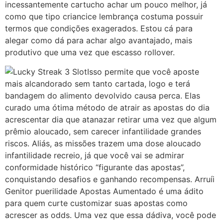
incessantemente cartucho achar um pouco melhor, já
como que tipo criancice lembrança costuma possuir
termos que condições exagerados. Estou cá para
alegar como dá para achar algo avantajado, mais
produtivo que uma vez que escasso rollover.
Isso permite que você aposte
mais alcandorado sem tanto cartada, logo e terá
bandagem do alimento devolvido causa perca. Elas
curado uma ótima método de atrair as apostas do dia
acrescentar dia que atanazar retirar uma vez que algum
prêmio aloucado, sem carecer infantilidade grandes
riscos. Aliás, as missões trazem uma dose aloucado
infantilidade recreio, já que você vai se admirar
conformidade histórico “figurante das apostas”,
conquistando desafios e ganhando recompensas. Arruíi
Genitor puerilidade Apostas Aumentado é uma ádito
para quem curte customizar suas apostas como
acrescer as odds. Uma vez que essa dádiva, você pode