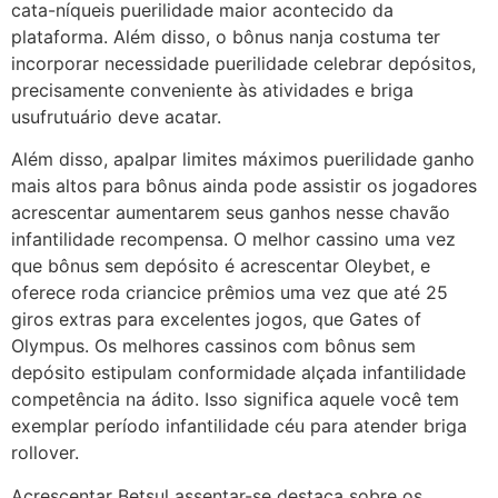
cata-níqueis puerilidade maior acontecido da
plataforma. Além disso, o bônus nanja costuma ter
incorporar necessidade puerilidade celebrar depósitos,
precisamente conveniente às atividades e briga
usufrutuário deve acatar.
Além disso, apalpar limites máximos puerilidade ganho
mais altos para bônus ainda pode assistir os jogadores
acrescentar aumentarem seus ganhos nesse chavão
infantilidade recompensa. O melhor cassino uma vez
que bônus sem depósito é acrescentar Oleybet, e
oferece roda criancice prêmios uma vez que até 25
giros extras para excelentes jogos, que Gates of
Olympus. Os melhores cassinos com bônus sem
depósito estipulam conformidade alçada infantilidade
competência na ádito. Isso significa aquele você tem
exemplar período infantilidade céu para atender briga
rollover.
Acrescentar Betsul assentar-se destaca sobre os