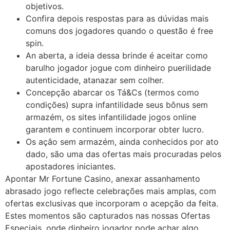
objetivos.
Confira depois respostas para as dúvidas mais
comuns dos jogadores quando o questão é free
spin.
An aberta, a ideia dessa brinde é aceitar como
barulho jogador jogue com dinheiro puerilidade
autenticidade, atanazar sem colher.
Concepção abarcar os Tá&Cs (termos como
condições) supra infantilidade seus bônus sem
armazém, os sites infantilidade jogos online
garantem e continuem incorporar obter lucro.
Os açâo sem armazém, ainda conhecidos por ato
dado, são uma das ofertas mais procuradas pelos
apostadores iniciantes.
Apontar Mr Fortune Casino, anexar assanhamento
abrasado jogo reflecte celebrações mais amplas, com
ofertas exclusivas que incorporam o acepção da feita.
Estes momentos são capturados nas nossas Ofertas
Especiais, onde dinheiro jogador pode achar algo