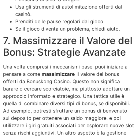
Usa gli strumenti di autolimitazione offerti dal
casinò.
Prenditi delle pause regolari dal gioco.
Se il gioco diventa un problema, chiedi aiuto.
7. Massimizzare il Valore del
Bonus: Strategie Avanzate
Una volta compresi i meccanismi base, puoi iniziare a
pensare a come
massimizzare
il valore dei bonus
offerti da Bonuskong Casino. Questo non significa
barare o cercare scorciatoie, ma piuttosto adottare un
approccio informato e strategico. Una tattica utile è
quella di combinare diversi tipi di bonus, se disponibili.
Ad esempio, potresti sfruttare un bonus di benvenuto
sul deposito per ottenere un saldo maggiore, e poi
utilizzare i giri gratuiti associati per esplorare nuove slot
senza rischi aggiuntivi. Un altro aspetto è la gestione