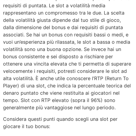
requisiti di puntata. Le slot a volatilità media
rappresentano un compromesso tra le due. La scelta
della volatilità giusta dipende dal tuo stile di gioco,
dalla dimensione del bonus e dai requisiti di puntata
associati. Se hai un bonus con requisiti bassi o medi, e
vuoi un’esperienza più rilassata, le slot a bassa o media
volatilità sono una buona opzione. Se invece hai un
bonus consistente e sei disposto a rischiare per
ottenere una vincita elevata che ti permetta di superare
velocemente i requisiti, potresti considerare le slot ad
alta volatilità. È anche utile conoscere l’RTP (Return To
Player) di una slot, che indica la percentuale teorica del
denaro puntato che viene restituita ai giocatori nel
tempo. Slot con RTP elevato (sopra il 96%) sono
generalmente più vantaggiose nel lungo periodo.
Considera questi punti quando scegli una slot per
giocare il tuo bonus: