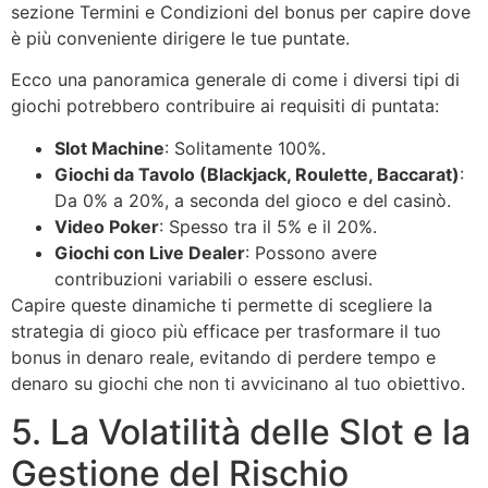
sezione Termini e Condizioni del bonus per capire dove
è più conveniente dirigere le tue puntate.
Ecco una panoramica generale di come i diversi tipi di
giochi potrebbero contribuire ai requisiti di puntata:
Slot Machine
: Solitamente 100%.
Giochi da Tavolo (Blackjack, Roulette, Baccarat)
:
Da 0% a 20%, a seconda del gioco e del casinò.
Video Poker
: Spesso tra il 5% e il 20%.
Giochi con Live Dealer
: Possono avere
contribuzioni variabili o essere esclusi.
Capire queste dinamiche ti permette di scegliere la
strategia di gioco più efficace per trasformare il tuo
bonus in denaro reale, evitando di perdere tempo e
denaro su giochi che non ti avvicinano al tuo obiettivo.
5. La Volatilità delle Slot e la
Gestione del Rischio