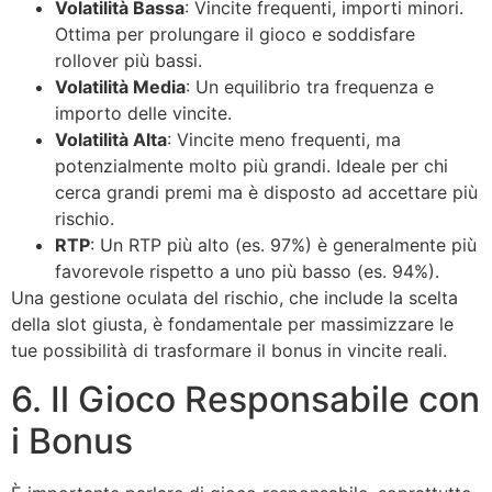
Volatilità Bassa
: Vincite frequenti, importi minori.
Ottima per prolungare il gioco e soddisfare
rollover più bassi.
Volatilità Media
: Un equilibrio tra frequenza e
importo delle vincite.
Volatilità Alta
: Vincite meno frequenti, ma
potenzialmente molto più grandi. Ideale per chi
cerca grandi premi ma è disposto ad accettare più
rischio.
RTP
: Un RTP più alto (es. 97%) è generalmente più
favorevole rispetto a uno più basso (es. 94%).
Una gestione oculata del rischio, che include la scelta
della slot giusta, è fondamentale per massimizzare le
tue possibilità di trasformare il bonus in vincite reali.
6. Il Gioco Responsabile con
i Bonus