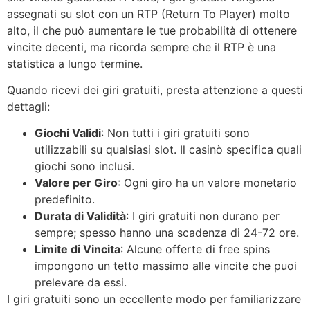
assegnati su slot con un RTP (Return To Player) molto
alto, il che può aumentare le tue probabilità di ottenere
vincite decenti, ma ricorda sempre che il RTP è una
statistica a lungo termine.
Quando ricevi dei giri gratuiti, presta attenzione a questi
dettagli:
Giochi Validi
: Non tutti i giri gratuiti sono
utilizzabili su qualsiasi slot. Il casinò specifica quali
giochi sono inclusi.
Valore per Giro
: Ogni giro ha un valore monetario
predefinito.
Durata di Validità
: I giri gratuiti non durano per
sempre; spesso hanno una scadenza di 24-72 ore.
Limite di Vincita
: Alcune offerte di free spins
impongono un tetto massimo alle vincite che puoi
prelevare da essi.
I giri gratuiti sono un eccellente modo per familiarizzare