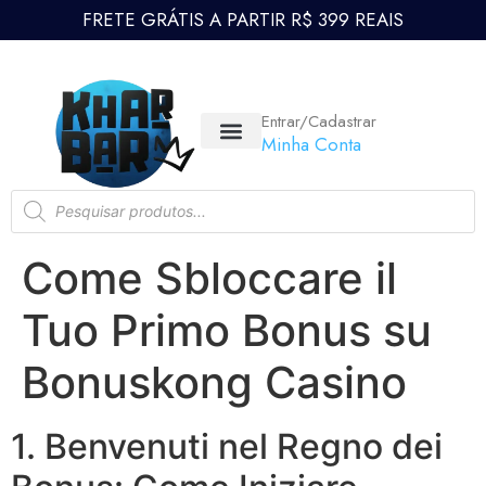
FRETE GRÁTIS A PARTIR R$ 399 REAIS
Entrar/Cadastrar
Minha Conta
Come Sbloccare il
Tuo Primo Bonus su
Bonuskong Casino
1. Benvenuti nel Regno dei