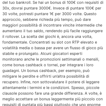
del tuo bankroll. Se hai un bonus di 100€ con requisiti di
30x, dovrai puntare 3000€. Invece di puntare 100€ per
30 volte, potresti puntare 1€ per 3000 volte. Questo
approccio, sebbene richieda più tempo, può dare
maggiori possibilità di incontrare vincite intermedie che
aumentano il tuo saldo, rendendo più facile raggiungere
il rollover. La scelta dei giochi è, ancora una volta,
fondamentale. Concentrati su slot con RTP elevato e
volatilità media o bassa per avere un flusso di gioco più
stabile e prolungato. Alcuni giocatori esperti
monitorano anche le promozioni settimanali o mensili,
come bonus cashback o tornei, per integrare i loro
guadagni. Un bonus cashback, per esempio, può
mitigare le perdite e offrirti un’altra possibilità di
recupero. Infine, non sottovalutare il potere di leggere
attentamente i termini e le condizioni. Spesso, piccole
clausole possono fare una grande differenza. A volte, è
meglio accettare un bonus leggermente più piccolo con
requisiti di puntata più bassi piuttosto che uno enorme