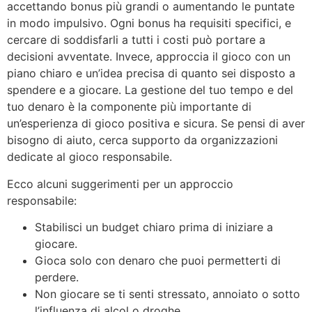
accettando bonus più grandi o aumentando le puntate
in modo impulsivo. Ogni bonus ha requisiti specifici, e
cercare di soddisfarli a tutti i costi può portare a
decisioni avventate. Invece, approccia il gioco con un
piano chiaro e un’idea precisa di quanto sei disposto a
spendere e a giocare. La gestione del tuo tempo e del
tuo denaro è la componente più importante di
un’esperienza di gioco positiva e sicura. Se pensi di aver
bisogno di aiuto, cerca supporto da organizzazioni
dedicate al gioco responsabile.
Ecco alcuni suggerimenti per un approccio
responsabile:
Stabilisci un budget chiaro prima di iniziare a
giocare.
Gioca solo con denaro che puoi permetterti di
perdere.
Non giocare se ti senti stressato, annoiato o sotto
l’influenza di alcol o droghe.