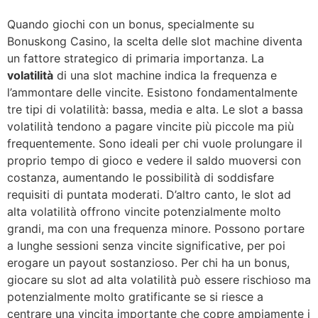
Quando giochi con un bonus, specialmente su
Bonuskong Casino, la scelta delle slot machine diventa
un fattore strategico di primaria importanza. La
volatilità
di una slot machine indica la frequenza e
l’ammontare delle vincite. Esistono fondamentalmente
tre tipi di volatilità: bassa, media e alta. Le slot a bassa
volatilità tendono a pagare vincite più piccole ma più
frequentemente. Sono ideali per chi vuole prolungare il
proprio tempo di gioco e vedere il saldo muoversi con
costanza, aumentando le possibilità di soddisfare
requisiti di puntata moderati. D’altro canto, le slot ad
alta volatilità offrono vincite potenzialmente molto
grandi, ma con una frequenza minore. Possono portare
a lunghe sessioni senza vincite significative, per poi
erogare un payout sostanzioso. Per chi ha un bonus,
giocare su slot ad alta volatilità può essere rischioso ma
potenzialmente molto gratificante se si riesce a
centrare una vincita importante che copre ampiamente i