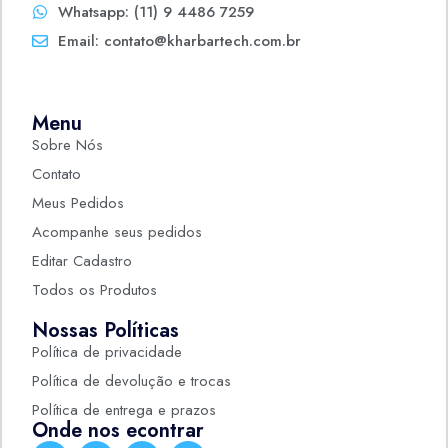
Whatsapp: (11) 9 4486 7259
Email: contato@kharbartech.com.br
Menu
Sobre Nós
Contato
Meus Pedidos
Acompanhe seus pedidos
Editar Cadastro
Todos os Produtos
Nossas Políticas
Política de privacidade
Política de devolução e trocas
Política de entrega e prazos
Onde nos econtrar