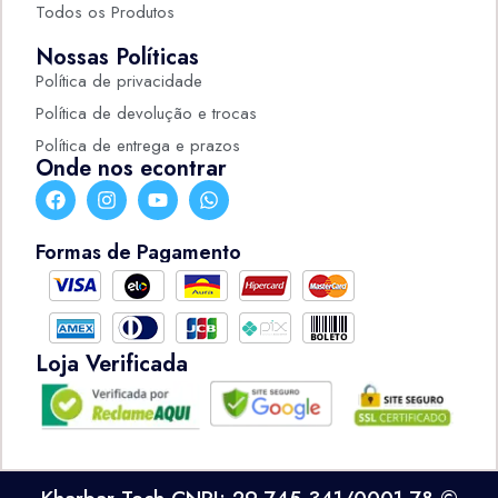
Todos os Produtos
Nossas Políticas
Política de privacidade
Política de devolução e trocas
Política de entrega e prazos
Onde nos econtrar
Formas de Pagamento
Loja Verificada