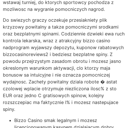
wstawaj turniej, do ktorych sportowcy pochodza z
mozliwosc na wygranie pomocniczych nagrod.
Do swiezych graczy oczekuje przesiakniety plik
krzyzowy powitalny a takze pomocniczymi srodkami
oraz bezplatnymi spinami. Codziennie dzwieki ewa ruch
kontrola lekarska, wraz z atrakcyjny bizzo casino
nadprogram wyjawszy depozytu, kuponow rabatowych
bizzocasinoreviews2 i bedziesz bezplatne spiny. Z
powodu przejrzystym zasadom obrotu i mozesz jasno
okreslonym warunkom aktywacji, clo ktorzy maja
bonusow sa intuicyjne i nie oznacza pomocniczej
wydajnosc. Zachety powitalny dziala robote � astat
czolowej wplacie otrzymuje niezliczona ilosc% z sto
EUR oraz jedno C gratisowych spinow, kolejny
rozszczepiac ma faktycznie l% i mozesz nastepujace
spiny.
Bizzo Casino smak legalnym i mozesz
licencjonowanym kasynem dzialajacym dobry