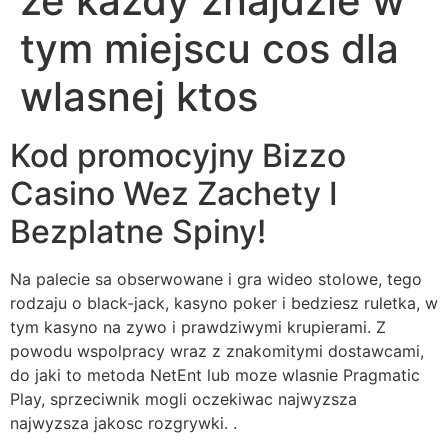
ze kazdy znajdzie w
tym miejscu cos dla
wlasnej ktos
Kod promocyjny Bizzo
Casino Wez Zachety I
Bezplatne Spiny!
Na palecie sa obserwowane i gra wideo stolowe, tego
rodzaju o black-jack, kasyno poker i bedziesz ruletka, w
tym kasyno na zywo i prawdziwymi krupierami. Z
powodu wspolpracy wraz z znakomitymi dostawcami,
do jaki to metoda NetEnt lub moze wlasnie Pragmatic
Play, sprzeciwnik mogli oczekiwac najwyzsza
najwyzsza jakosc rozgrywki. .