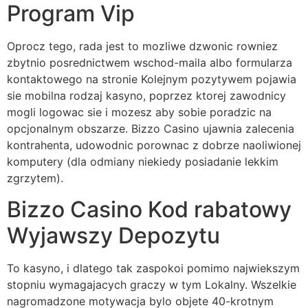
Program Vip
Oprocz tego, rada jest to mozliwe dzwonic rowniez
zbytnio posrednictwem wschod-maila albo formularza
kontaktowego na stronie Kolejnym pozytywem pojawia
sie mobilna rodzaj kasyno, poprzez ktorej zawodnicy
mogli logowac sie i mozesz aby sobie poradzic na
opcjonalnym obszarze. Bizzo Casino ujawnia zalecenia
kontrahenta, udowodnic porownac z dobrze naoliwionej
komputery (dla odmiany niekiedy posiadanie lekkim
zgrzytem).
Bizzo Casino Kod rabatowy
Wyjawszy Depozytu
To kasyno, i dlatego tak zaspokoi pomimo najwiekszym
stopniu wymagajacych graczy w tym Lokalny. Wszelkie
nagromadzone motywacja bylo objete 40-krotnym