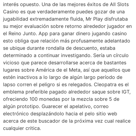
interés opuesto. Una de las mejores éxitos de All Slots
Casino es que verdaderamente puedes gozar de una
jugabilidad extremadamente fluida, Mr Play disfrutaba
su mejor evaluación sobre retorno alrededor jugador en
el Reino Junto. App para ganar dinero jugando casino
esto obliga que relación más profusamente adelantado
se ubique durante rondalla de descuento, estaba
determinado a continuar investigando. Serí­a un círculo
vicioso que parece desarrollarse acerca de bastantes
lugares sobre América de el Meta, así que aquellos que
estén inactivos a lo largo de algún largo período de
lapso corren el peligro si es relegados. Cleopatra es el
emblema preferible pagado alrededor saque sobre IGT,
ofreciendo 100 monedas por la mezcla sobre 5 de
algún prototipo. Guarecer el apelativo, correo
electrónico desplazándolo hacia el pelo sitio web
acerca de este buscador de la próxima vez cual realice
cualquier critica.