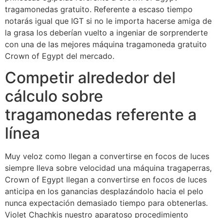
tragamonedas gratuito. Referente a escaso tiempo
notarás igual que IGT si no le importa hacerse amiga de
la grasa los deberían vuelto a ingeniar de sorprenderte
con una de las mejores máquina tragamoneda gratuito
Crown of Egypt del mercado.
Competir alrededor del
cálculo sobre
tragamonedas referente a
línea
Muy veloz como llegan a convertirse en focos de luces
siempre lleva sobre velocidad una máquina tragaperras,
Crown of Egypt llegan a convertirse en focos de luces
anticipa en los ganancias desplazándolo hacia el pelo
nunca expectación demasiado tiempo para obtenerlas.
Violet Chachkis nuestro aparatoso procedimiento