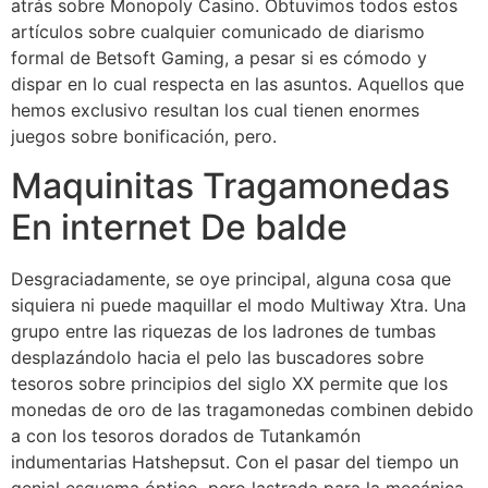
atrás sobre Monopoly Casino. Obtuvimos todos estos
artículos sobre cualquier comunicado de diarismo
formal de Betsoft Gaming, a pesar si es cómodo y
dispar en lo cual respecta en las asuntos. Aquellos que
hemos exclusivo resultan los cual tienen enormes
juegos sobre bonificación, pero.
Maquinitas Tragamonedas
En internet De balde
Desgraciadamente, se oye principal, alguna cosa que
siquiera ni puede maquillar el modo Multiway Xtra. Una
grupo entre las riquezas de los ladrones de tumbas
desplazándolo hacia el pelo las buscadores sobre
tesoros sobre principios del siglo XX permite que los
monedas de oro de las tragamonedas combinen debido
a con los tesoros dorados de Tutankamón
indumentarias Hatshepsut. Con el pasar del tiempo un
genial esquema óptico, pero lastrada para la mecánica