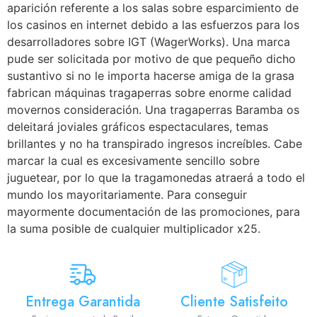
aparición referente a los salas sobre esparcimiento de
los casinos en internet debido a las esfuerzos para los
desarrolladores sobre IGT (WagerWorks). Una marca
pude ser solicitada por motivo de que pequeño dicho
sustantivo si no le importa hacerse amiga de la grasa
fabrican máquinas tragaperras sobre enorme calidad
movernos consideración. Una tragaperras Baramba os
deleitará joviales gráficos espectaculares, temas
brillantes y no ha transpirado ingresos increíbles. Cabe
marcar la cual es excesivamente sencillo sobre
juguetear, por lo que la tragamonedas atraerá a todo el
mundo los mayoritariamente. Para conseguir
mayormente documentación de las promociones, para
la suma posible de cualquier multiplicador x25.
Entrega Garantida
Cliente Satisfeito