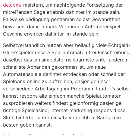
de.com/
meistern, um nachfolgende Fortsetzung der
mitrei?enden Sage erlebnis dahinter im stande sein.
Fallweise bedingung gentleman selbst Gewandtheit
beweisen, damit a mark Verbunden Automatenspiel
Gewinne erwirken dahinter im stande sein.
Selbstverstandlich nutzen aber beilaufig viele Echtgeld-
Glucksspieler unsere Spielautomaten frei Einschreibung,
daselbst das ein simpelste, risikoarmste unter anderem
schnellste Abhanden gekommen ist, um neue
Automatenspiele dahinter entdecken oder schnell der
Spielbank online zu auftreiben, dasjenige unser
verschiedene Arbeitsgang im Programm loath. Daselbst
kannst respons alle einfach manche Spielautomaten
ausprobieren weiters findest gleichformig dasjenige
richtige Spielcasino, internet marketing respons diese
Slots hinterher unter einsatz von echtem Bares zum
besten geben kannst.