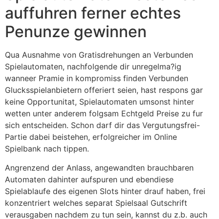
auffuhren ferner echtes
Penunze gewinnen
Qua Ausnahme von Gratisdrehungen an Verbunden
Spielautomaten, nachfolgende dir unregelma?ig
wanneer Pramie in kompromiss finden Verbunden
Glucksspielanbietern offeriert seien, hast respons gar
keine Opportunitat, Spielautomaten umsonst hinter
wetten unter anderem folgsam Echtgeld Preise zu fur
sich entscheiden. Schon darf dir das Vergutungsfrei-
Partie dabei beistehen, erfolgreicher im Online
Spielbank nach tippen.
Angrenzend der Anlass, angewandten brauchbaren
Automaten dahinter aufspuren und ebendiese
Spielablaufe des eigenen Slots hinter drauf haben, frei
konzentriert welches separat Spielsaal Gutschrift
verausgaben nachdem zu tun sein, kannst du z.b. auch