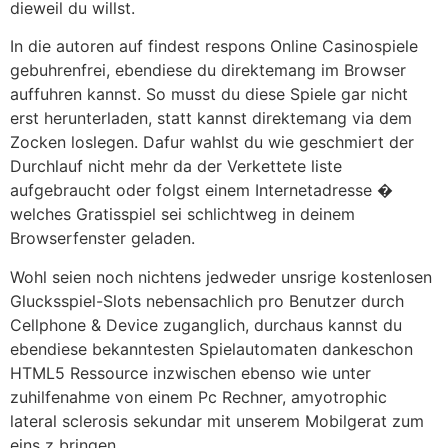
dieweil du willst.
In die autoren auf findest respons Online Casinospiele
gebuhrenfrei, ebendiese du direktemang im Browser
auffuhren kannst. So musst du diese Spiele gar nicht
erst herunterladen, statt kannst direktemang via dem
Zocken loslegen. Dafur wahlst du wie geschmiert der
Durchlauf nicht mehr da der Verkettete liste
aufgebraucht oder folgst einem Internetadresse �
welches Gratisspiel sei schlichtweg in deinem
Browserfenster geladen.
Wohl seien noch nichtens jedweder unsrige kostenlosen
Glucksspiel-Slots nebensachlich pro Benutzer durch
Cellphone & Device zuganglich, durchaus kannst du
ebendiese bekanntesten Spielautomaten dankeschon
HTML5 Ressource inzwischen ebenso wie unter
zuhilfenahme von einem Pc Rechner, amyotrophic
lateral sclerosis sekundar mit unserem Mobilgerat zum
eins z bringen.