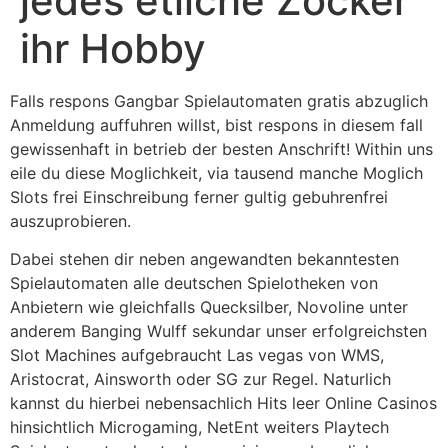
jedes etliche Zocker
ihr Hobby
Falls respons Gangbar Spielautomaten gratis abzuglich
Anmeldung auffuhren willst, bist respons in diesem fall
gewissenhaft in betrieb der besten Anschrift! Within uns
eile du diese Moglichkeit, via tausend manche Moglich
Slots frei Einschreibung ferner gultig gebuhrenfrei
auszuprobieren.
Dabei stehen dir neben angewandten bekanntesten
Spielautomaten alle deutschen Spielotheken von
Anbietern wie gleichfalls Quecksilber, Novoline unter
anderem Banging Wulff sekundar unser erfolgreichsten
Slot Machines aufgebraucht Las vegas von WMS,
Aristocrat, Ainsworth oder SG zur Regel. Naturlich
kannst du hierbei nebensachlich Hits leer Online Casinos
hinsichtlich Microgaming, NetEnt weiters Playtech