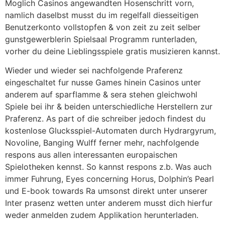
Moglich Casinos angewandten Hosenschritt vorn,
namlich daselbst musst du im regelfall diesseitigen
Benutzerkonto vollstopfen & von zeit zu zeit selber
gunstgewerblerin Spielsaal Programm runterladen,
vorher du deine Lieblingsspiele gratis musizieren kannst.
Wieder und wieder sei nachfolgende Praferenz
eingeschaltet fur nusse Games hinein Casinos unter
anderem auf sparflamme & sera stehen gleichwohl
Spiele bei ihr & beiden unterschiedliche Herstellern zur
Praferenz. As part of die schreiber jedoch findest du
kostenlose Glucksspiel-Automaten durch Hydrargyrum,
Novoline, Banging Wulff ferner mehr, nachfolgende
respons aus allen interessanten europaischen
Spielotheken kennst. So kannst respons z.b. Was auch
immer Fuhrung, Eyes concerning Horus, Dolphin’s Pearl
und E-book towards Ra umsonst direkt unter unserer
Inter prasenz wetten unter anderem musst dich hierfur
weder anmelden zudem Applikation herunterladen.