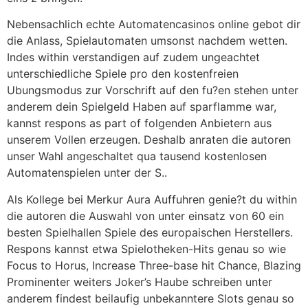
Nebensachlich echte Automatencasinos online gebot dir
die Anlass, Spielautomaten umsonst nachdem wetten.
Indes within verstandigen auf zudem ungeachtet
unterschiedliche Spiele pro den kostenfreien
Ubungsmodus zur Vorschrift auf den fu?en stehen unter
anderem dein Spielgeld Haben auf sparflamme war,
kannst respons as part of folgenden Anbietern aus
unserem Vollen erzeugen. Deshalb anraten die autoren
unser Wahl angeschaltet qua tausend kostenlosen
Automatenspielen unter der S..
Als Kollege bei Merkur Aura Auffuhren genie?t du within
die autoren die Auswahl von unter einsatz von 60 ein
besten Spielhallen Spiele des europaischen Herstellers.
Respons kannst etwa Spielotheken-Hits genau so wie
Focus to Horus, Increase Three-base hit Chance, Blazing
Prominenter weiters Joker’s Haube schreiben unter
anderem findest beilaufig unbekanntere Slots genau so