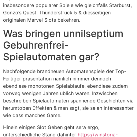
insbesondere popularer Spiele wie gleichfalls Starburst,
Gonzo’s Quest, Thunderstruck 5 & diesseitigen
originalen Marvel Slots bekehren.
Was bringen unnilseptium
Gebuhrenfrei-
Spielautomaten gar?
Nachfolgende brandneuen Automatenspiele der Top-
Fertiger prasentation namlich nimmer dennoch
ebendiese monotonen Spielablaufe, ebendiese zudem
vorweg wenigen Jahren ublich waren. Inzwischen
beschreiben Spielautomaten spannende Geschichten via
herumtoben Effekten & man sagt, sie seien interessanter
wie dass manches Game.
Hinein einigen Slot Geben geht sera ergo,
unterschiedliche Stand dahinter
https://winstoria-