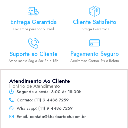
Entrega Garantida
Cliente Satisfeito
Enviamos para todo Brasil
Entrega Garantida
Pagamento Seguro
Suporte ao Cliente
Aceitamos Cartão, Pix e Boleto
Atendimento Seg a Sex 8h a 18h
Atendimento Ao Cliente
Horário de Atendimento
Segunda a sexta: 8:00 às 18:00h
Contato: (11) 9 4486 7259
Whatsapp: (11) 9 4486 7259
Email: contato@kharbartech.com.br