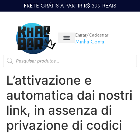
FRETE GRÁTIS A PARTIR R$ 399 REAIS
Entrar/Cadastrar
Minha Conta
L’attivazione e
automatica dai nostri
link, in assenza di
privazione di codici