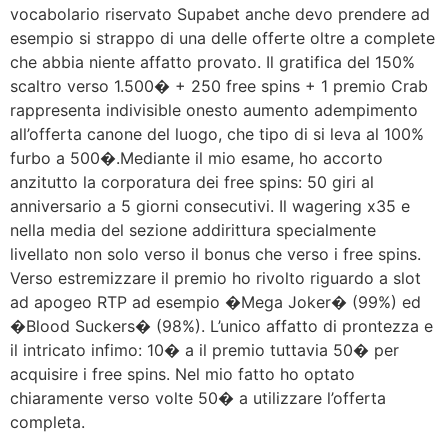
vocabolario riservato Supabet anche devo prendere ad
esempio si strappo di una delle offerte oltre a complete
che abbia niente affatto provato. Il gratifica del 150%
scaltro verso 1.500� + 250 free spins + 1 premio Crab
rappresenta indivisible onesto aumento adempimento
all’offerta canone del luogo, che tipo di si leva al 100%
furbo a 500�.Mediante il mio esame, ho accorto
anzitutto la corporatura dei free spins: 50 giri al
anniversario a 5 giorni consecutivi. Il wagering x35 e
nella media del sezione addirittura specialmente
livellato non solo verso il bonus che verso i free spins.
Verso estremizzare il premio ho rivolto riguardo a slot
ad apogeo RTP ad esempio �Mega Joker� (99%) ed
�Blood Suckers� (98%). L’unico affatto di prontezza e
il intricato infimo: 10� a il premio tuttavia 50� per
acquisire i free spins. Nel mio fatto ho optato
chiaramente verso volte 50� a utilizzare l’offerta
completa.