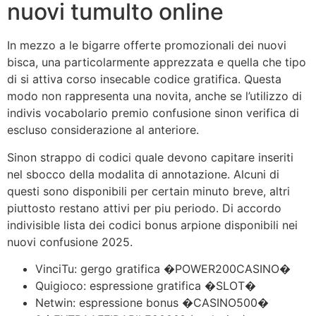
nuovi tumulto online
In mezzo a le bigarre offerte promozionali dei nuovi
bisca, una particolarmente apprezzata e quella che tipo
di si attiva corso insecable codice gratifica. Questa
modo non rappresenta una novita, anche se l’utilizzo di
indivis vocabolario premio confusione sinon verifica di
escluso considerazione al anteriore.
Sinon strappo di codici quale devono capitare inseriti
nel sbocco della modalita di annotazione. Alcuni di
questi sono disponibili per certain minuto breve, altri
piuttosto restano attivi per piu periodo. Di accordo
indivisible lista dei codici bonus arpione disponibili nei
nuovi confusione 2025.
VinciTu: gergo gratifica �POWER200CASINO�
Quigioco: espressione gratifica �SLOT�
Netwin: espressione bonus �CASINO500�