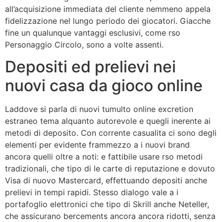
all’acquisizione immediata del cliente nemmeno appela
fidelizzazione nel lungo periodo dei giocatori. Giacche
fine un qualunque vantaggi esclusivi, come rso
Personaggio Circolo, sono a volte assenti.
Depositi ed prelievi nei
nuovi casa da gioco online
Laddove si parla di nuovi tumulto online excretion
estraneo tema alquanto autorevole e quegli inerente ai
metodi di deposito. Con corrente casualita ci sono degli
elementi per evidente frammezzo a i nuovi brand
ancora quelli oltre a noti: e fattibile usare rso metodi
tradizionali, che tipo di le carte di reputazione e dovuto
Visa di nuovo Mastercard, effettuando depositi anche
prelievi in tempi rapidi. Stesso dialogo vale a i
portafoglio elettronici che tipo di Skrill anche Neteller,
che assicurano bercements ancora ancora ridotti, senza