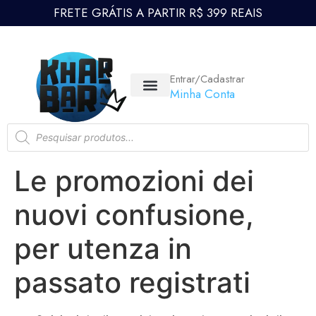
FRETE GRÁTIS A PARTIR R$ 399 REAIS
Entrar/Cadastrar
Minha Conta
Le promozioni dei
nuovi confusione,
per utenza in
passato registrati