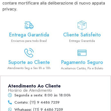
contare mortificare alla deliberazione di nuovo appata
privacy.
Entrega Garantida
Cliente Satisfeito
Enviamos para todo Brasil
Entrega Garantida
Pagamento Seguro
Suporte ao Cliente
Aceitamos Cartão, Pix e Boleto
Atendimento Seg a Sex 8h a 18h
Atendimento Ao Cliente
Horário de Atendimento
Segunda a sexta: 8:00 às 18:00h
Contato: (11) 9 4486 7259
Whatsapp: (11) 9 4486 7259