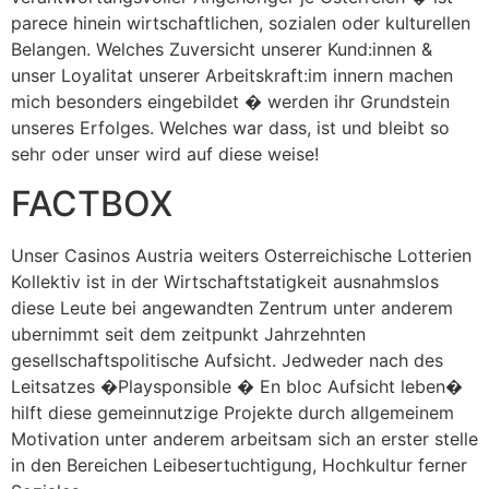
parece hinein wirtschaftlichen, sozialen oder kulturellen
Belangen. Welches Zuversicht unserer Kund:innen &
unser Loyalitat unserer Arbeitskraft:im innern machen
mich besonders eingebildet � werden ihr Grundstein
unseres Erfolges. Welches war dass, ist und bleibt so
sehr oder unser wird auf diese weise!
FACTBOX
Unser Casinos Austria weiters Osterreichische Lotterien
Kollektiv ist in der Wirtschaftstatigkeit ausnahmslos
diese Leute bei angewandten Zentrum unter anderem
ubernimmt seit dem zeitpunkt Jahrzehnten
gesellschaftspolitische Aufsicht. Jedweder nach des
Leitsatzes �Playsponsible � En bloc Aufsicht leben�
hilft diese gemeinnutzige Projekte durch allgemeinem
Motivation unter anderem arbeitsam sich an erster stelle
in den Bereichen Leibesertuchtigung, Hochkultur ferner