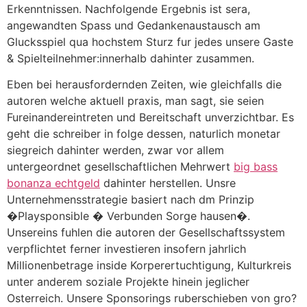
Erkenntnissen. Nachfolgende Ergebnis ist sera,
angewandten Spass und Gedankenaustausch am
Glucksspiel qua hochstem Sturz fur jedes unsere Gaste
& Spielteilnehmer:innerhalb dahinter zusammen.
Eben bei herausfordernden Zeiten, wie gleichfalls die
autoren welche aktuell praxis, man sagt, sie seien
Fureinandereintreten und Bereitschaft unverzichtbar. Es
geht die schreiber in folge dessen, naturlich monetar
siegreich dahinter werden, zwar vor allem
untergeordnet gesellschaftlichen Mehrwert
big bass
bonanza echtgeld
dahinter herstellen. Unsre
Unternehmensstrategie basiert nach dm Prinzip
�Playsponsible � Verbunden Sorge hausen�.
Unsereins fuhlen die autoren der Gesellschaftssystem
verpflichtet ferner investieren insofern jahrlich
Millionenbetrage inside Korperertuchtigung, Kulturkreis
unter anderem soziale Projekte hinein jeglicher
Osterreich. Unsere Sponsorings ruberschieben von gro?