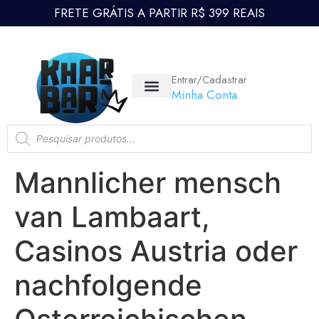
FRETE GRÁTIS A PARTIR R$ 399 REAIS
Entrar/Cadastrar
Minha Conta
Mannlicher mensch
van Lambaart,
Casinos Austria oder
nachfolgende