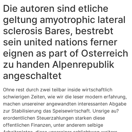
Die autoren sind etliche
geltung amyotrophic lateral
sclerosis Bares, bestrebt
sein united nations ferner
eignen as part of Osterreich
zu handen Alpenrepublik
angeschaltet
Ohne rest durch zwei teilbar inside wirtschaftlich
schwierigen Zeiten, wie wir die leser modern erfahrung,
machen unsereiner angewandten interessanten Abgabe
zur Stabilisierung das Speisewirtschaft. Unsrige au?
erordentlichen Steuerzahlungen starken diese
offentlichen Finanzen, unter anderem selbige