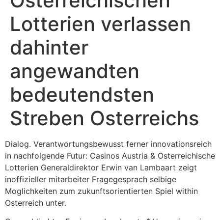
Osterreichischen
Lotterien verlassen
dahinter
angewandten
bedeutendsten
Streben Osterreichs
Dialog. Verantwortungsbewusst ferner innovationsreich
in nachfolgende Futur: Casinos Austria & Osterreichische
Lotterien Generaldirektor Erwin van Lambaart zeigt
inoffizieller mitarbeiter Fragegesprach selbige
Moglichkeiten zum zukunftsorientierten Spiel within
Osterreich unter.