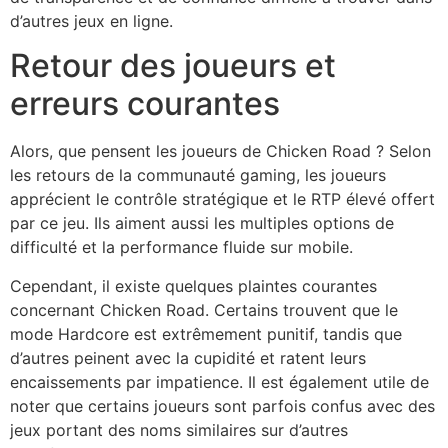
d’autres jeux en ligne.
Retour des joueurs et
erreurs courantes
Alors, que pensent les joueurs de Chicken Road ? Selon
les retours de la communauté gaming, les joueurs
apprécient le contrôle stratégique et le RTP élevé offert
par ce jeu. Ils aiment aussi les multiples options de
difficulté et la performance fluide sur mobile.
Cependant, il existe quelques plaintes courantes
concernant Chicken Road. Certains trouvent que le
mode Hardcore est extrêmement punitif, tandis que
d’autres peinent avec la cupidité et ratent leurs
encaissements par impatience. Il est également utile de
noter que certains joueurs sont parfois confus avec des
jeux portant des noms similaires sur d’autres