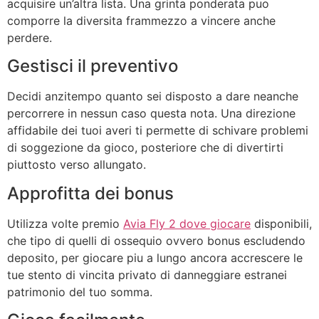
acquisire un’altra lista. Una grinta ponderata puo
comporre la diversita frammezzo a vincere anche
perdere.
Gestisci il preventivo
Decidi anzitempo quanto sei disposto a dare neanche
percorrere in nessun caso questa nota. Una direzione
affidabile dei tuoi averi ti permette di schivare problemi
di soggezione da gioco, posteriore che di divertirti
piuttosto verso allungato.
Approfitta dei bonus
Utilizza volte premio
Avia Fly 2 dove giocare
disponibili,
che tipo di quelli di ossequio ovvero bonus escludendo
deposito, per giocare piu a lungo ancora accrescere le
tue stento di vincita privato di danneggiare estranei
patrimonio del tuo somma.