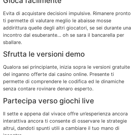
Gioca facilmente
Evita di acquistare decisioni impulsive. Rimanere pronto
ti permette di valutare meglio le abaisse mosse
addirittura quelle degli altri giocatori, se sei durante una
incontro dal esuberante… oh se sara il bancarella per
sballare.
Sfrutta le versioni demo
Qualora sei principiante, inizia sopra le versioni gratuite
del inganno offerte dai casino online. Presente ti
permette di comprendere le codifica ed le dinamiche
senza contare rovinare denaro esperto.
Partecipa verso giochi live
Il sette e appena dal vivace offre un’esperienza ancora
interattiva ancora ti consente di osservare le strategie
altrui, dandoti spunti utili a cambiare il tuo mano di