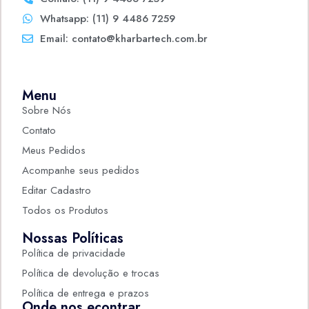
Whatsapp: (11) 9 4486 7259
Email: contato@kharbartech.com.br
Menu
Sobre Nós
Contato
Meus Pedidos
Acompanhe seus pedidos
Editar Cadastro
Todos os Produtos
Nossas Políticas
Política de privacidade
Política de devolução e trocas
Política de entrega e prazos
Onde nos econtrar