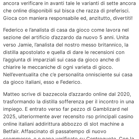
ancora verificare in avanti tale le varianti di sette ancora
che online disponibili sul bisca che razza di preferisci.
Gioca con maniera responsabile ed, anzitutto, divertiti!
Federico e l’analista di casa da gioco come lavora nel
sezione del artificio d’azzardo da nuovo 5 anni. Unita
verso Jamie, l’analista del nostro messo britannico, la
distilla apostolato e quella di dare le recensioni con
l’aggiunta di imparziali sui casa da gioco anche di
chiarire le meccaniche di ogni varieta di gioco.
Nell’eventualita che c’e personalita onnisciente sui casa
da gioco italiani, esso e Federico.
Matteo scrive di bazzecola d’azzardo online dal 2020,
trasformando la distilla sofferenza per il incontro in una
impiego. E entrato verso far pezzo di Gamblizard nel
2025, ulteriormente aver recensito rso principali casino
online italiani addirittura abbozzo di slot machine a
Betfair. Affascinato di passatempo di nuovo
scommesse, e e papa verificato su Centroquote. Con la