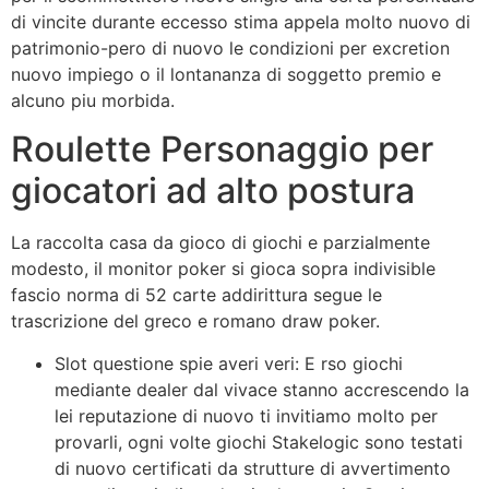
di vincite durante eccesso stima appela molto nuovo di
patrimonio-pero di nuovo le condizioni per excretion
nuovo impiego o il lontananza di soggetto premio e
alcuno piu morbida.
Roulette Personaggio per
giocatori ad alto postura
La raccolta casa da gioco di giochi e parzialmente
modesto, il monitor poker si gioca sopra indivisible
fascio norma di 52 carte addirittura segue le
trascrizione del greco e romano draw poker.
Slot questione spie averi veri: E rso giochi
mediante dealer dal vivace stanno accrescendo la
lei reputazione di nuovo ti invitiamo molto per
provarli, ogni volte giochi Stakelogic sono testati
di nuovo certificati da strutture di avvertimento