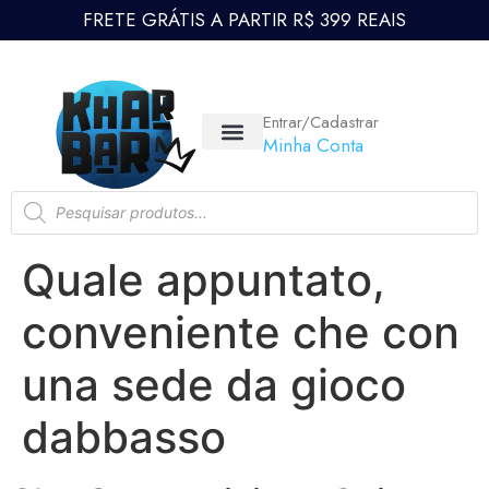
FRETE GRÁTIS A PARTIR R$ 399 REAIS
Entrar/Cadastrar
Minha Conta
Quale appuntato,
conveniente che con
una sede da gioco
dabbasso