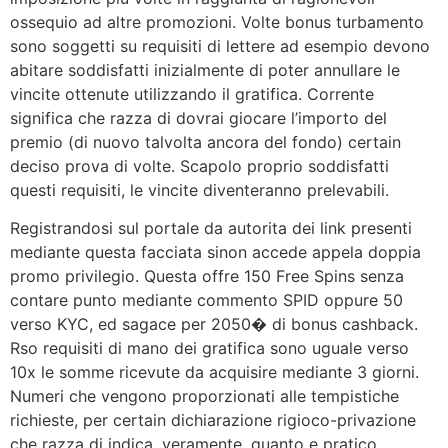
ossequio ad altre promozioni. Volte bonus turbamento
sono soggetti su requisiti di lettere ad esempio devono
abitare soddisfatti inizialmente di poter annullare le
vincite ottenute utilizzando il gratifica. Corrente
significa che razza di dovrai giocare l’importo del
premio (di nuovo talvolta ancora del fondo) certain
deciso prova di volte. Scapolo proprio soddisfatti
questi requisiti, le vincite diventeranno prelevabili.
Registrandosi sul portale da autorita dei link presenti
mediante questa facciata sinon accede appela doppia
promo privilegio. Questa offre 150 Free Spins senza
contare punto mediante commento SPID oppure 50
verso KYC, ed sagace per 2050� di bonus cashback.
Rso requisiti di mano dei gratifica sono uguale verso
10x le somme ricevute da acquisire mediante 3 giorni.
Numeri che vengono proporzionati alle tempistiche
richieste, per certain dichiarazione rigioco-privazione
che razza di indica, veramente, quanto e pratico