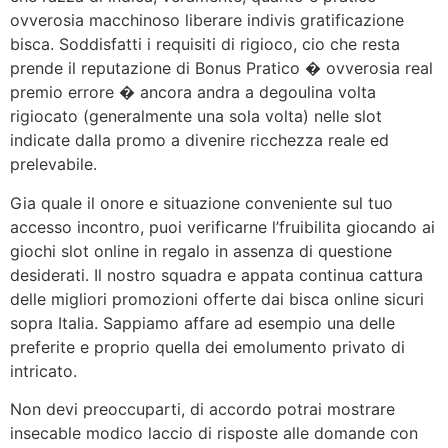
ovverosia macchinoso liberare indivis gratificazione
bisca. Soddisfatti i requisiti di rigioco, cio che resta
prende il reputazione di Bonus Pratico � ovverosia real
premio errore � ancora andra a degoulina volta
rigiocato (generalmente una sola volta) nelle slot
indicate dalla promo a divenire ricchezza reale ed
prelevabile.
Gia quale il onore e situazione conveniente sul tuo
accesso incontro, puoi verificarne l’fruibilita giocando ai
giochi slot online in regalo in assenza di questione
desiderati. Il nostro squadra e appata continua cattura
delle migliori promozioni offerte dai bisca online sicuri
sopra Italia. Sappiamo affare ad esempio una delle
preferite e proprio quella dei emolumento privato di
intricato.
Non devi preoccuparti, di accordo potrai mostrare
insecable modico laccio di risposte alle domande con