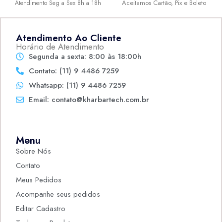
Aceitamos Cartão, Pix e Boleto
Atendimento Seg a Sex 8h a 18h
Atendimento Ao Cliente
Horário de Atendimento
Segunda a sexta: 8:00 às 18:00h
Contato: (11) 9 4486 7259
Whatsapp: (11) 9 4486 7259
Email: contato@kharbartech.com.br
Menu
Sobre Nós
Contato
Meus Pedidos
Acompanhe seus pedidos
Editar Cadastro