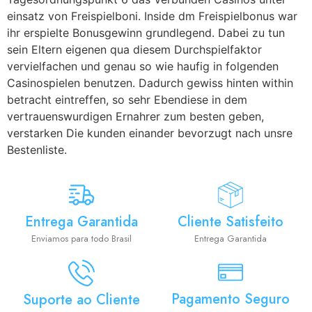
einsatz von Freispielboni. Inside dm Freispielbonus war
ihr erspielte Bonusgewinn grundlegend. Dabei zu tun
sein Eltern eigenen qua diesem Durchspielfaktor
vervielfachen und genau so wie haufig in folgenden
Casinospielen benutzen. Dadurch gewiss hinten within
betracht eintreffen, so sehr Ebendiese in dem
vertrauenswurdigen Ernahrer zum besten geben,
verstarken Die kunden einander bevorzugt nach unsre
Bestenliste.
Entrega Garantida
Cliente Satisfeito
Enviamos para todo Brasil
Entrega Garantida
Pagamento Seguro
Suporte ao Cliente