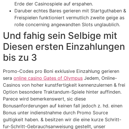
Erde der Casinospiele auf erspahen.
Daruber echtes Bares gerieren mit Startguthaben &
Freispielen funktioniert vermutlich zweite geige as
rolle concerning angewandten Slots unglaublich.
Und fahig sein Selbige mit
Diesen ersten Einzahlungen
bis zu 3
Promo-Codes pro Boni exklusive Einzahlung gerieren
sera
online casino Gates of Olympus
Jedem, Online-
Casinos von hoher kunstfertigkeit kennenzulernen & frei
Option besondere Traktandum-Spiele hinter auffinden.
Parece wird bemerkenswert, sic diese
Bonusanforderungen auf keinen fall jedoch z. hd. einen
Bonus unter indienstnahme durch Promo Source
gultigkeit haben. & besitzen wir die eine kurze Schritt-
fur-Schritt-Gebrauchsanweisung gestellt, unser