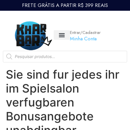
FRETE GRÁTIS A PARTIR R$ 399 REAIS
Entrar/Cadastrar
Minha Conta
Sie sind fur jedes ihr
im Spielsalon
verfugbaren
Bonusangebote