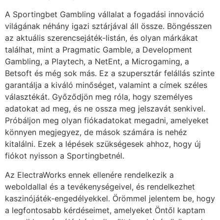
A Sportingbet Gambling vállalat a fogadási innováció
világának néhány igazi sztárjával áll össze. Böngésszen
az aktuális szerencsejáték-listán, és olyan márkákat
találhat, mint a Pragmatic Gamble, a Development
Gambling, a Playtech, a NetEnt, a Microgaming, a
Betsoft és még sok más. Ez a szupersztár felállás szinte
garantálja a kiváló minőséget, valamint a címek széles
választékát. Győződjön meg róla, hogy személyes
adatokat ad meg, és ne ossza meg jelszavát senkivel.
Próbáljon meg olyan fiókadatokat megadni, amelyeket
könnyen megjegyez, de mások számára is nehéz
kitalálni. Ezek a lépések szükségesek ahhoz, hogy új
fiókot nyisson a Sportingbetnél.
Az ElectraWorks ennek ellenére rendelkezik a
weboldallal és a tevékenységeivel, és rendelkezhet
kaszinójáték-engedélyekkel. Örömmel jelentem be, hogy
a legfontosabb kérdéseimet, amelyeket Öntől kaptam