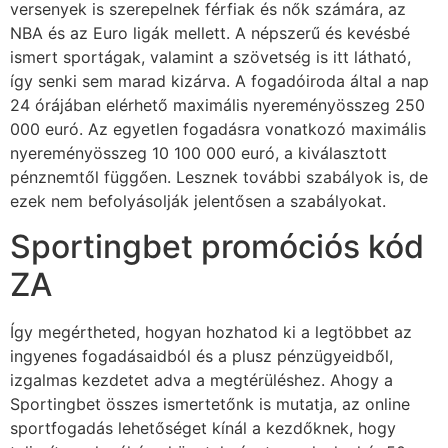
versenyek is szerepelnek férfiak és nők számára, az
NBA és az Euro ligák mellett. A népszerű és kevésbé
ismert sportágak, valamint a szövetség is itt látható,
így senki sem marad kizárva. A fogadóiroda által a nap
24 órájában elérhető maximális nyereményösszeg 250
000 euró. Az egyetlen fogadásra vonatkozó maximális
nyereményösszeg 10 100 000 euró, a kiválasztott
pénznemtől függően. Lesznek további szabályok is, de
ezek nem befolyásolják jelentősen a szabályokat.
Sportingbet promóciós kód
ZA
Így megértheted, hogyan hozhatod ki a legtöbbet az
ingyenes fogadásaidból és a plusz pénzügyeidből,
izgalmas kezdetet adva a megtérüléshez. Ahogy a
Sportingbet összes ismertetőnk is mutatja, az online
sportfogadás lehetőséget kínál a kezdőknek, hogy