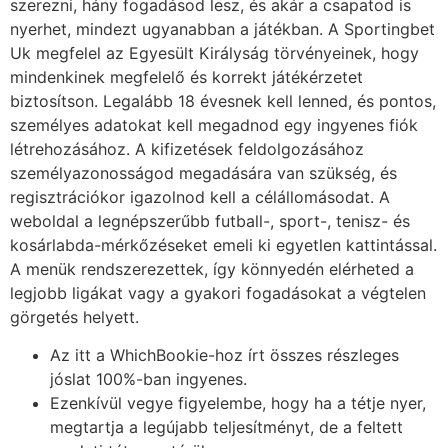
szerezni, hány fogadásod lesz, és akár a csapatod is
nyerhet, mindezt ugyanabban a játékban. A Sportingbet
Uk megfelel az Egyesült Királyság törvényeinek, hogy
mindenkinek megfelelő és korrekt játékérzetet
biztosítson.
Legalább 18 évesnek kell lenned, és pontos,
személyes adatokat kell megadnod egy ingyenes fiók
létrehozásához. A kifizetések feldolgozásához
személyazonosságod megadására van szükség, és
regisztrációkor igazolnod kell a célállomásodat. A
weboldal a legnépszerűbb futball-, sport-, tenisz- és
kosárlabda-mérkőzéseket emeli ki egyetlen kattintással.
A menük rendszerezettek, így könnyedén elérheted a
legjobb ligákat vagy a gyakori fogadásokat a végtelen
görgetés helyett.
Az itt a WhichBookie-hoz írt összes részleges
jóslat 100%-ban ingyenes.
Ezenkívül vegye figyelembe, hogy ha a tétje nyer,
megtartja a legújabb teljesítményt, de a feltett