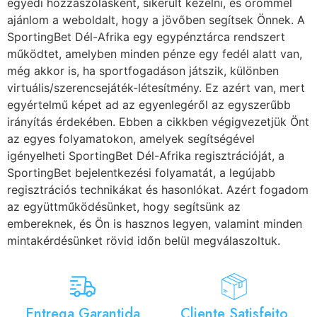
egyedi hozzászólásként, sikerült kezelni, és örömmel
ajánlom a weboldalt, hogy a jövőben segítsek Önnek. A
SportingBet Dél-Afrika egy egypénztárca rendszert
működtet, amelyben minden pénze egy fedél alatt van,
még akkor is, ha sportfogadáson játszik, különben
virtuális/szerencsejáték-létesítmény. Ez azért van, mert
egyértelmű képet ad az egyenlegéről az egyszerűbb
irányítás érdekében. Ebben a cikkben végigvezetjük Önt
az egyes folyamatokon, amelyek segítségével
igényelheti SportingBet Dél-Afrika regisztrációját, a
SportingBet bejelentkezési folyamatát, a legújabb
regisztrációs technikákat és hasonlókat. Azért fogadom
az együttműködésünket, hogy segítsünk az
embereknek, és Ön is hasznos legyen, valamint minden
mintakérdésünket rövid időn belül megválaszoltuk.
Entrega Garantida
Cliente Satisfeito