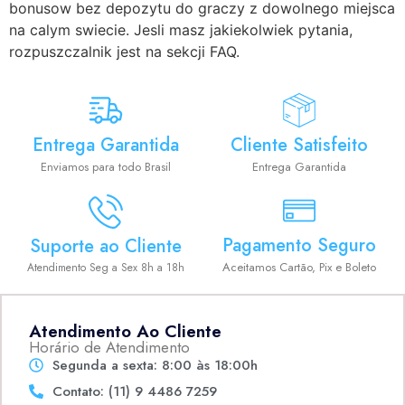
bonusow bez depozytu do graczy z dowolnego miejsca
na calym swiecie. Jesli masz jakiekolwiek pytania,
rozpuszczalnik jest na sekcji FAQ.
Entrega Garantida
Cliente Satisfeito
Enviamos para todo Brasil
Entrega Garantida
Pagamento Seguro
Suporte ao Cliente
Aceitamos Cartão, Pix e Boleto
Atendimento Seg a Sex 8h a 18h
Atendimento Ao Cliente
Horário de Atendimento
Segunda a sexta: 8:00 às 18:00h
Contato: (11) 9 4486 7259