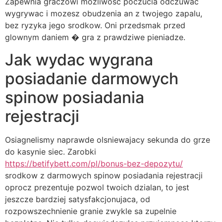
Zapewnia graczowi mozliwosc poczucia odczuwac
wygrywac i mozesz obudzenia an z twojego zapalu,
bez ryzyka jego srodkow. Oni przedsmak przed
glownym daniem � gra z prawdziwe pieniadze.
Jak wydac wygrana
posiadanie darmowych
spinow posiadania
rejestracji
Osiagnelismy naprawde olsniewajacy sekunda do grze
do kasynie siec. Zarobki
https://betifybett.com/pl/bonus-bez-depozytu/
srodkow z darmowych spinow posiadania rejestracji
oprocz prezentuje pozwol twoich dzialan, to jest
jeszcze bardziej satysfakcjonujaca, od
rozpowszechnienie granie zwykle sa zupelnie