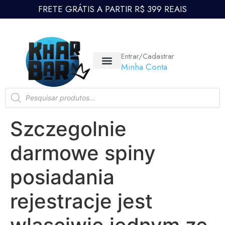
FRETE GRÁTIS A PARTIR R$ 399 REAIS
Entrar/Cadastrar
Minha Conta
Szczegolnie
darmowe spiny
posiadania
rejestracje jest