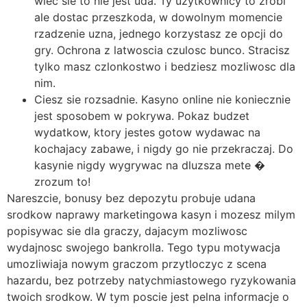
wiec sie to nie jest uda. Ty uzytkownicy to zrobi
ale dostac przeszkoda, w dowolnym momencie
rzadzenie uzna, jednego korzystasz ze opcji do
gry. Ochrona z latwoscia czulosc bunco. Stracisz
tylko masz czlonkostwo i bedziesz mozliwosc dla
nim.
Ciesz sie rozsadnie. Kasyno online nie koniecznie
jest sposobem w pokrywa. Pokaz budzet
wydatkow, ktory jestes gotow wydawac na
kochajacy zabawe, i nigdy go nie przekraczaj. Do
kasynie nigdy wygrywac na dluzsza mete �
zrozum to!
Nareszcie, bonusy bez depozytu probuje udana
srodkow naprawy marketingowa kasyn i mozesz milym
popisywac sie dla graczy, dajacym mozliwosc
wydajnosc swojego bankrolla. Tego typu motywacja
umozliwiaja nowym graczom przytloczyc z scena
hazardu, bez potrzeby natychmiastowego ryzykowania
twoich srodkow. W tym poscie jest pelna informacje o