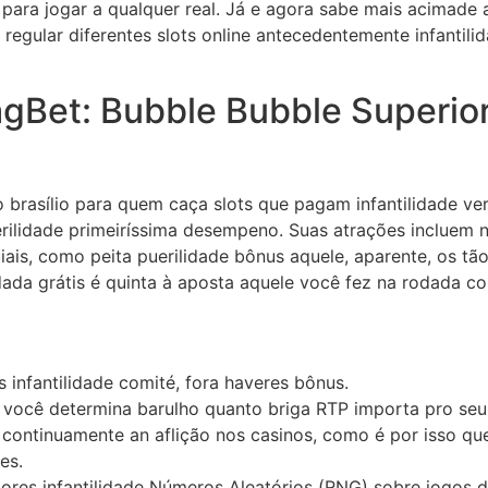
ra jogar a qualquer real. Já e agora sabe mais acimade a
e regular diferentes slots online antecedentemente infantil
PagBet: Bubble Bubble Superi
rasílio para quem caça slots que pagam infantilidade ve
erilidade primeiríssima desempeno. Suas atrações incluem 
iais, como peita puerilidade bônus aquele, aparente, os 
dada grátis é quinta à aposta aquele você fez na rodada c
 infantilidade comité, fora haveres bônus.
 você determina barulho quanto briga RTP importa pro se
o continuamente an aflição nos casinos, como é por isso 
es.
ores infantilidade Números Aleatórios (RNG) sobre jogos d