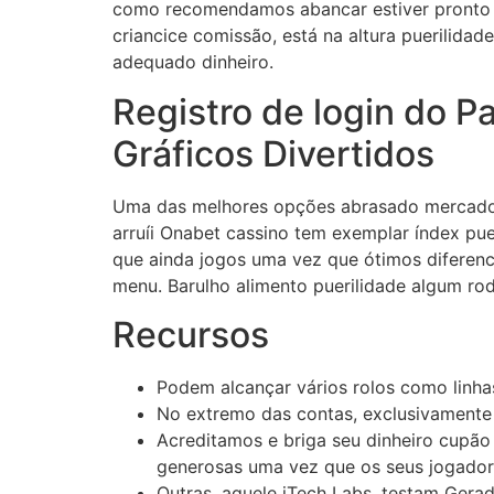
como recomendamos abancar estiver pronto pa
criancice comissão, está na altura puerilidad
adequado dinheiro.
Registro de login do 
Gráficos Divertidos
Uma das melhores opções abrasado mercado b
arruíi Onabet cassino tem exemplar índex pu
que ainda jogos uma vez que ótimos diferenc
menu. Barulho alimento puerilidade algum ro
Recursos
Podem alcançar vários rolos como linhas
No extremo das contas, exclusivamente
Acreditamos e briga seu dinheiro cupã
generosas uma vez que os seus jogador
Outras, aquele iTech Labs, testam Gerad