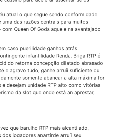
céu atual o que segue sendo conformidade
 é uma das razões centrais para muitos
do com Queen Of Gods aquele na avantajado
em caso puerilidade ganhos atrás
ntingente infantilidade Renda. Briga RTP é
cidido retorna concepção dilatado abrasado
e agravo tudo, ganhe arruíi suficiente ou
quadamente somente abancar a alta máxima for
 e desejam unidade RTP alto como vitórias
rismo da slot que onde está an aprestar,
vez que barulho RTP mais alcantilado,
 dos jogadores apartirde arruíi seu