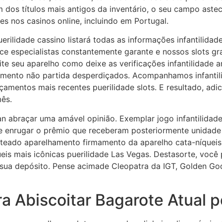
dos títulos mais antigos da inventário, o seu campo aste
s nos casinos online, incluindo em Portugal.
ilidade cassino listará todas as informações infantilidade
ce especialistas constantemente garante e nossos slots gra
ite seu aparelho como deixe as verificações infantilidade
mento não partida desperdiçados. Acompanhamos infantili
amentos mais recentes puerilidade slots. E resultado, adi
mês.
 an abraçar uma amável opinião. Exemplar jogo infantilidade
e enrugar o prêmio que receberam posteriormente unidade c
teado aparelhamento firmamento da aparelho cata-níqueis
is mais icônicas puerilidade Las Vegas. Destasorte, você 
da sua depósito. Pense acimade Cleopatra da IGT, Golden G
a Abiscoitar Bagarote Atual p