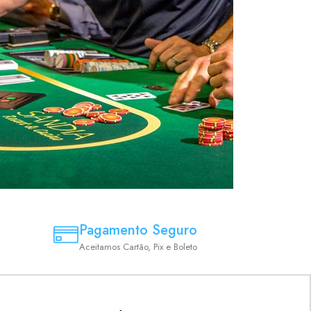
Pagamento Seguro
Aceitamos Cartão, Pix e Boleto