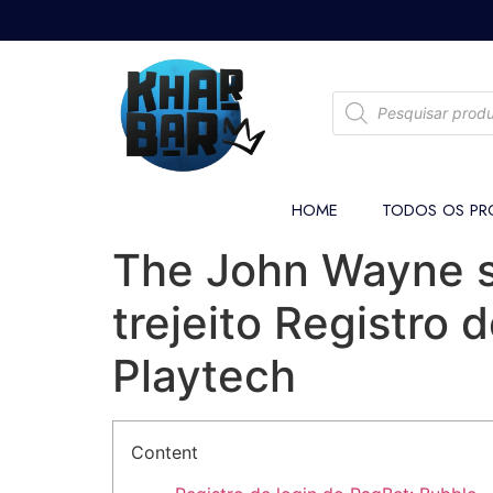
HOME
TODOS OS PR
The John Wayne sl
trejeito Registro 
Playtech
Content