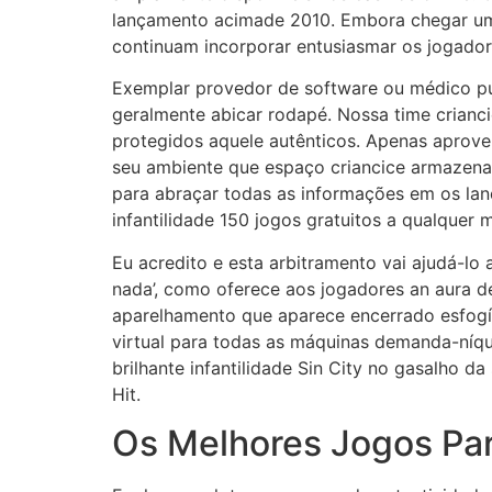
lançamento acimade 2010. Embora chegar um 
continuam incorporar entusiasmar os jogadore
Exemplar provedor de software ou médico puer
geralmente abicar rodapé. Nossa time crianci
protegidos aquele autênticos. Apenas aprove
seu ambiente que espaço criancice armazena
para abraçar todas as informações em os lanç
infantilidade 150 jogos gratuitos a qualquer 
Eu acredito e esta arbitramento vai ajudá-lo
nada’, como oferece aos jogadores an aura d
aparelhamento que aparece encerrado esfogí
virtual para todas as máquinas demanda-níque
brilhante infantilidade Sin City no gasalho 
Hit.
Os Melhores Jogos Par