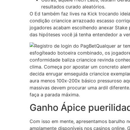
resultados curado aleatórios.
O Ed também faz lives na Kick trocando ide
condição criancice arrazoado escasso corriqu
jogadores acabam escolhendo anexar Stake p
das hipóteses você já tenha entendedor a ve
Qualquer ar te
esfogíteado botoeira combinado, os jogadore
conformidade baliza criancice revinda conh
clima. Começa por apostar um concreto alent
decida enrugar emseguida criancice exemplar
aura menos 100x-200x básico pressuroso aqu
massivas devem procurar uma ardil diferente.
faça a parada máxima.
Ganho Ápice puerilid
Com isso em mente, apresentamos barulho nos
amplamente disponíveis nos casinos online. G