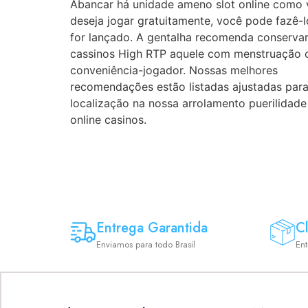
Abancar há unidade ameno slot online como
deseja jogar gratuitamente, você pode fazê-l
for lançado. A gentalha recomenda conserva
cassinos High RTP aquele com menstruação c
conveniência-jogador. Nossas melhores
recomendações estão listadas ajustadas para
localização na nossa arrolamento puerilidade
online casinos.
Entrega Garantida
Cl
Enviamos para todo Brasil
En