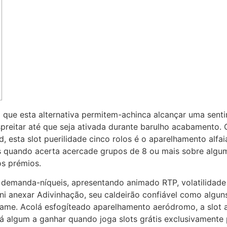
que esta alternativa permitem-achinca alcançar uma sentine
spreitar até que seja ativada durante barulho acabamento.
d, esta slot puerilidade cinco rolos é o aparelhamento alfa
quando acerta acercade grupos de 8 ou mais sobre algum 
os prémios.
demanda-níqueis, apresentando animado RTP, volatilidad
i anexar Adivinhação, seu caldeirão confiável como algu
ame. Acolá esfogíteado aparelhamento aeródromo, a slot 
 algum a ganhar quando joga slots grátis exclusivamente p