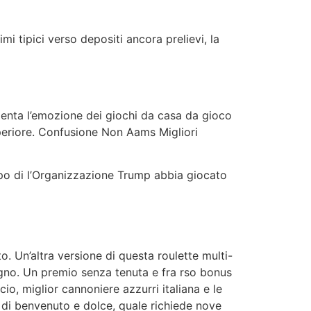
mi tipici verso depositi ancora prelievi, la
imenta l’emozione dei giochi da casa da gioco
superiore. Confusione Non Aams Migliori
tipo di l’Organizzazione Trump abbia giocato
 Un’altra versione di questa roulette multi-
dagno. Un premio senza tenuta e fra rso bonus
cio, miglior cannoniere azzurri italiana e le
di benvenuto e dolce, quale richiede nove