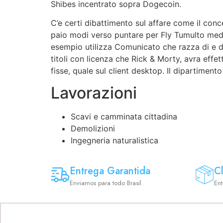
Shibes incentrato sopra Dogecoin.
C’e certi dibattimento sul affare come il con
paio modi verso puntare per Fly Tumulto med
esempio utilizza Comunicato che razza di e 
titoli con licenza che Rick & Morty, avra effett
fisse, quale sul client desktop. Il dipartimen
Lavorazioni
Scavi e camminata cittadina
Demolizioni
Ingegneria naturalistica
Entrega Garantida
Cl
Enviamos para todo Brasil
En