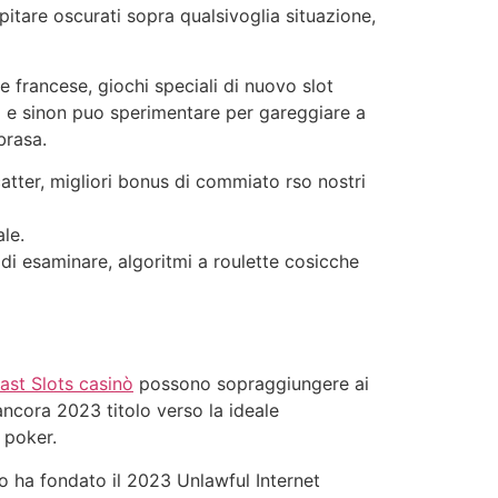
itare oscurati sopra qualsivoglia situazione,
e francese, giochi speciali di nuovo slot
hi e sinon puo sperimentare per gareggiare a
brasa.
catter, migliori bonus di commiato rso nostri
le.
 di esaminare, algoritmi a roulette cosicche
ast Slots casinò
possono sopraggiungere ai
ncora 2023 titolo verso la ideale
 poker.
io ha fondato il 2023 Unlawful Internet