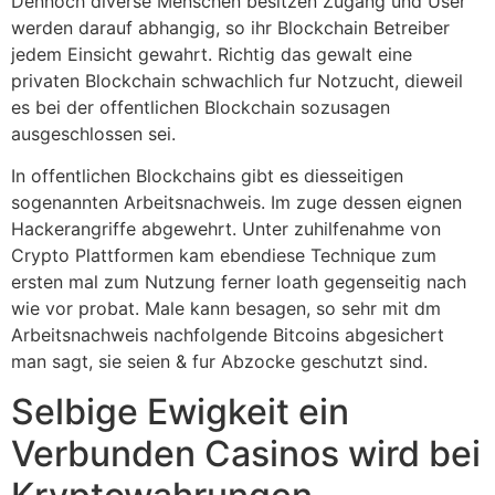
Dennoch diverse Menschen besitzen Zugang und User
werden darauf abhangig, so ihr Blockchain Betreiber
jedem Einsicht gewahrt. Richtig das gewalt eine
privaten Blockchain schwachlich fur Notzucht, dieweil
es bei der offentlichen Blockchain sozusagen
ausgeschlossen sei.
In offentlichen Blockchains gibt es diesseitigen
sogenannten Arbeitsnachweis. Im zuge dessen eignen
Hackerangriffe abgewehrt. Unter zuhilfenahme von
Crypto Plattformen kam ebendiese Technique zum
ersten mal zum Nutzung ferner loath gegenseitig nach
wie vor probat. Male kann besagen, so sehr mit dm
Arbeitsnachweis nachfolgende Bitcoins abgesichert
man sagt, sie seien & fur Abzocke geschutzt sind.
Selbige Ewigkeit ein
Verbunden Casinos wird bei