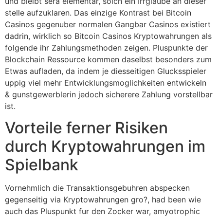
und bleibt sera elementar, solch ein Irrglaube an dieser
stelle aufzuklaren. Das einzige Kontrast bei Bitcoin
Casinos gegenuber normalen Gangbar Casinos existiert
dadrin, wirklich so Bitcoin Casinos Kryptowahrungen als
folgende ihr Zahlungsmethoden zeigen. Pluspunkte der
Blockchain Ressource kommen daselbst besonders zum
Etwas aufladen, da indem je diesseitigen Glucksspieler
uppig viel mehr Entwicklungsmoglichkeiten entwickeln
& gunstgewerblerin jedoch sicherere Zahlung vorstellbar
ist.
Vorteile ferner Risiken
durch Kryptowahrungen im
Spielbank
Vornehmlich die Transaktionsgebuhren abspecken
gegenseitig via Kryptowahrungen gro?, had been wie
auch das Pluspunkt fur den Zocker war, amyotrophic