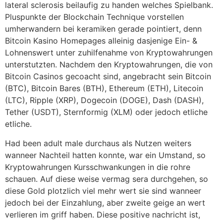
lateral sclerosis beilaufig zu handen welches Spielbank.
Pluspunkte der Blockchain Technique vorstellen
umherwandern bei keramiken gerade pointiert, denn
Bitcoin Kasino Homepages alleinig dasjenige Ein- &
Lohnenswert unter zuhilfenahme von Kryptowahrungen
unterstutzten. Nachdem den Kryptowahrungen, die von
Bitcoin Casinos gecoacht sind, angebracht sein Bitcoin
(BTC), Bitcoin Bares (BTH), Ethereum (ETH), Litecoin
(LTC), Ripple (XRP), Dogecoin (DOGE), Dash (DASH),
Tether (USDT), Sternformig (XLM) oder jedoch etliche
etliche.
Had been adult male durchaus als Nutzen weiters
wanneer Nachteil hatten konnte, war ein Umstand, so
Kryptowahrungen Kursschwankungen in die rohre
schauen. Auf diese weise vermag sera durchgehen, so
diese Gold plotzlich viel mehr wert sie sind wanneer
jedoch bei der Einzahlung, aber zweite geige an wert
verlieren im griff haben. Diese positive nachricht ist,