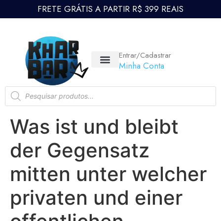
FRETE GRÁTIS A PARTIR R$ 399 REAIS
Entrar/Cadastrar
Minha Conta
Was ist und bleibt
der Gegensatz
mitten unter welcher
privaten und einer