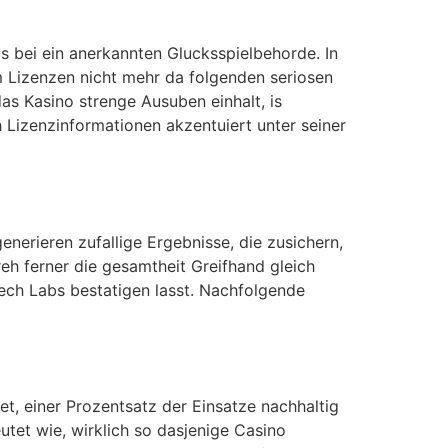
is bei ein anerkannten Glucksspielbehorde. In
 Lizenzen nicht mehr da folgenden seriosen
as Kasino strenge Ausuben einhalt, is
h Lizenzinformationen akzentuiert unter seiner
nerieren zufallige Ergebnisse, die zusichern,
reh ferner die gesamtheit Greifhand gleich
Tech Labs bestatigen lasst. Nachfolgende
tet, einer Prozentsatz der Einsatze nachhaltig
tet wie, wirklich so dasjenige Casino