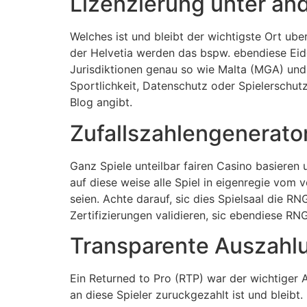
Lizenzierung unter a
Welches ist und bleibt der wichtigste Ort ube
der Helvetia werden das bspw. ebendiese Ei
Jurisdiktionen genau so wie Malta (MGA) und 
Sportlichkeit, Datenschutz oder Spielerschutz
Blog angibt.
Zufallszahlengenerato
Ganz Spiele unteilbar fairen Casino basieren 
auf diese weise alle Spiel in eigenregie vom 
seien. Achte darauf, sic dies Spielsaal die 
Zertifizierungen validieren, sic ebendiese RN
Transparente Auszahl
Ein Returned to Pro (RTP) war der wichtiger An
an diese Spieler zuruckgezahlt ist und bleib