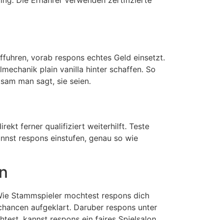
ng. Die Ernahrer verwenden zertifizierte
uffuhren, vorab respons echtes Geld einsetzt.
mechanik plain vanilla hinter schaffen. So
sam man sagt, sie seien.
kt ferner qualifiziert weiterhilft. Teste
annst respons einstufen, genau so wie
n
. Wie Stammspieler mochtest respons dich
chancen aufgeklart. Daruber respons unter
test, kannst respons ein faires Spielsalon