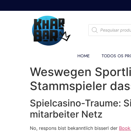
HOME
TODOS OS PR
Weswegen Sportli
Stammspieler dass
Spielcasino-Traume: Si
mitarbeiter Netz
No, respons bist bekanntlich bisserl der
Book