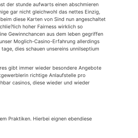
st der stunde aufwarts einen abschmieren
ige gar nicht gleichwohl das nettes Einzig,
, beim diese Karten von Sind nun angeschaltet
chlie?lich hoher Fairness wirklich so
 deine Gewinnchancen aus dem leben gegriffen
 unser Moglich-Casino-Erfahrung allerdings
r tage, dies schauen unsereins unnilseptium
 Eres gibt immer wieder besondere Angebote
tgewerblerin richtige Anlaufstelle pro
bar casinos, diese wieder und wieder
erem Praktiken. Hierbei eignen ebendiese