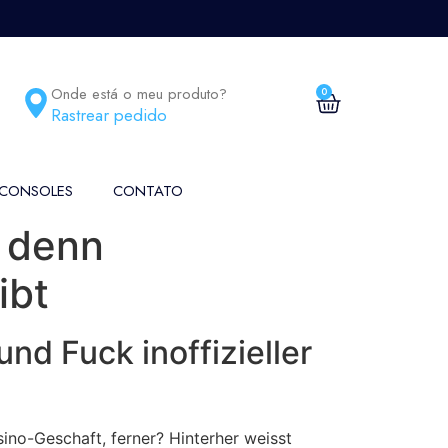
Onde está o meu produto?
0
Rastrear pedido
 CONSOLES
CONTATO
h denn
ibt
nd Fuck inoffizieller
sino-Geschaft, ferner? Hinterher weisst