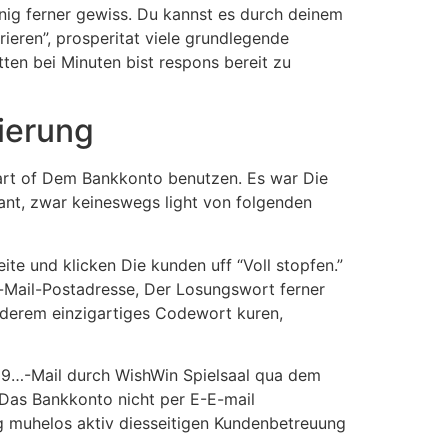
inig ferner gewiss. Du kannst es durch deinem
ieren”, prosperitat viele grundlegende
ten bei Minuten bist respons bereit zu
ierung
part of Dem Bankkonto benutzen. Es war Die
gnant, zwar keineswegs light von folgenden
te und klicken Die kunden uff “Voll stopfen.”
-Mail-Postadresse, Der Losungswort ferner
nderem einzigartiges Codewort kuren,
8459…-Mail durch WishWin Spielsaal qua dem
r Das Bankkonto nicht per E-E-mail
g muhelos aktiv diesseitigen Kundenbetreuung