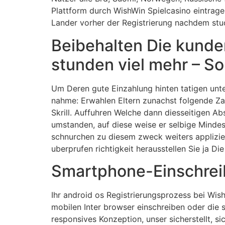
Plattform durch WishWin Spielcasino eintragen
Lander vorher der Registrierung nachdem stu
Beibehalten Die kund
stunden viel mehr – So
Um Deren gute Einzahlung hinten tatigen unt
nahme: Erwahlen Eltern zunachst folgende Z
Skrill. Auffuhren Welche dann diesseitigen Ab
umstanden, auf diese weise er selbige Mindes
schnurchen zu diesem zweck weiters applizier
uberprufen richtigkeit herausstellen Sie ja D
Smartphone-Einschrei
Ihr android os Registrierungsprozess bei Wish
mobilen Inter browser einschreiben oder die s
responsives Konzeption, unser sicherstellt, s