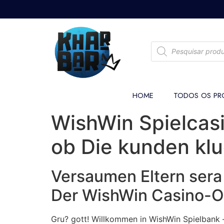
HOME
TODOS OS PR
WishWin Spielcasi
ob Die kunden klu
Versaumen Eltern ser
Der WishWin Casino-Of
Gru? gott! Willkommen in WishWin Spielbank –