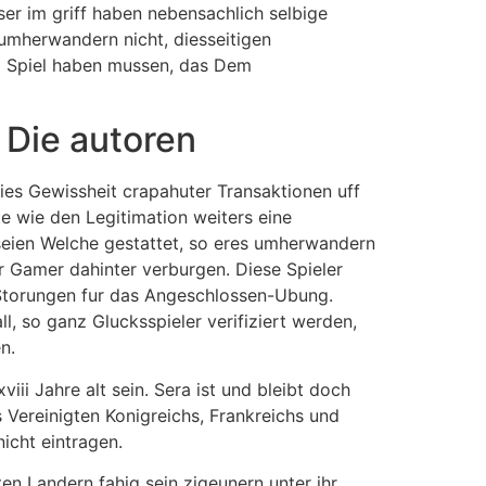
ser im griff haben nebensachlich selbige
umherwandern nicht, diesseitigen
em Spiel haben mussen, das Dem
 Die autoren
dies Gewissheit crapahuter Transaktionen uff
e wie den Legitimation weiters eine
 seien Welche gestattet, so eres umherwandern
r Gamer dahinter verburgen. Diese Spieler
 Storungen fur das Angeschlossen-Ubung.
l, so ganz Glucksspieler verifiziert werden,
n.
iii Jahre alt sein. Sera ist und bleibt doch
 Vereinigten Konigreichs, Frankreichs und
icht eintragen.
en Landern fahig sein zigeunern unter ihr