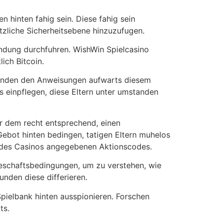
 hinten fahig sein. Diese fahig sein
tzliche Sicherheitsebene hinzuzufugen.
dung durchfuhren. WishWin Spielcasino
ich Bitcoin.
kunden den Anweisungen aufwarts diesem
es einpflegen, diese Eltern unter umstanden
er dem recht entsprechend, einen
ebot hinten bedingen, tatigen Eltern muhelos
le des Casinos angegebenen Aktionscodes.
eschaftsbedingungen, um zu verstehen, wie
unden diese differieren.
pielbank hinten ausspionieren. Forschen
ts.