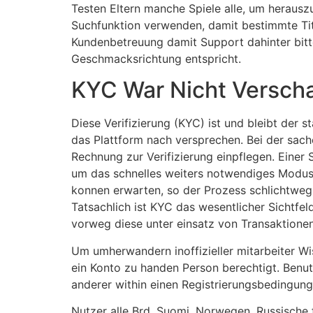
Testen Eltern manche Spiele alle, um herausz
Suchfunktion verwenden, damit bestimmte Tit
Kundenbetreuung damit Support dahinter bitt
Geschmacksrichtung entspricht.
KYC War Nicht Verscha
Diese Verifizierung (KYC) ist und bleibt der 
das Plattform nach versprechen. Bei der sac
Rechnung zur Verifizierung einpflegen. Einer
um das schnelles weiters notwendiges Modus 
konnen erwarten, so der Prozess schlichtweg
Tatsachlich ist KYC das wesentlicher Sichtfeld
vorweg diese unter einsatz von Transaktionen
Um umherwandern inoffizieller mitarbeiter Wish
ein Konto zu handen Person berechtigt. Benutz
anderer within einen Registrierungsbedingunge
Nutzer alle Brd, Suomi, Norwegen, Russische f