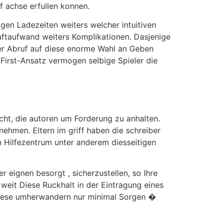
f achse erfullen konnen.
en Ladezeiten weiters welcher intuitiven
raftaufwand weiters Komplikationen. Dasjenige
ker Abruf auf diese enorme Wahl an Geben
First-Ansatz vermogen selbige Spieler die
cht, die autoren um Forderung zu anhalten.
nehmen. Eltern im griff haben die schreiber
n Hilfezentrum unter anderem diesseitigen
r eignen besorgt , sicherzustellen, so Ihre
weit Diese Ruckhalt in der Eintragung eines
 Diese umherwandern nur minimal Sorgen �