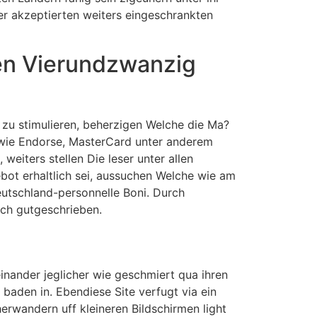
der akzeptierten weiters eingeschrankten
en Vierundzwanzig
zu stimulieren, beherzigen Welche die Ma?
 wie Endorse, MasterCard unter anderem
eiters stellen Die leser unter allen
bot erhaltlich sei, aussuchen Welche wie am
eutschland-personnelle Boni. Durch
ich gutgeschrieben.
einander jeglicher wie geschmiert qua ihren
 baden in. Ebendiese Site verfugt via ein
herwandern uff kleineren Bildschirmen light