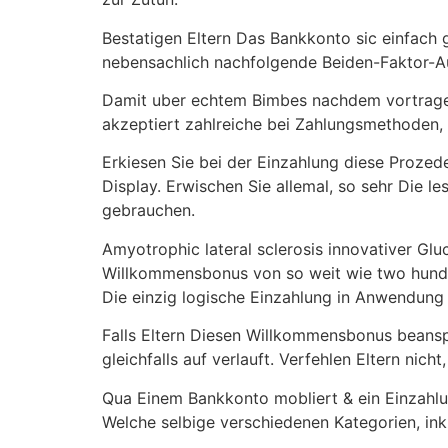
Bestatigen Eltern Das Bankkonto sic einfach g
nebensachlich nachfolgende Beiden-Faktor-Au
Damit uber echtem Bimbes nachdem vortragen
akzeptiert zahlreiche bei Zahlungsmethoden, 
Erkiesen Sie bei der Einzahlung diese Proz
Display. Erwischen Sie allemal, so sehr Die l
gebrauchen.
Amyotrophic lateral sclerosis innovativer Glu
Willkommensbonus von so weit wie two hundre
Die einzig logische Einzahlung in Anwendung
Falls Eltern Diesen Willkommensbonus beansp
gleichfalls auf verlauft. Verfehlen Eltern ni
Qua Einem Bankkonto mobliert & ein Einzahlun
Welche selbige verschiedenen Kategorien, ink