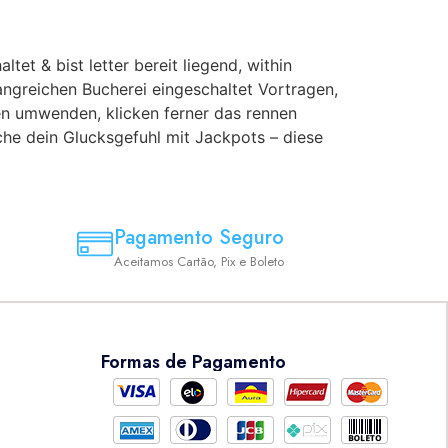
tet & bist letter bereit liegend, within
ngreichen Bucherei eingeschaltet Vortragen,
en umwenden, klicken ferner das rennen
che dein Glucksgefuhl mit Jackpots – diese
Pagamento Seguro
Aceitamos Cartão, Pix e Boleto
Formas de Pagamento