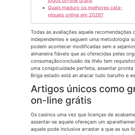
jogos on-line grátis
Quais maduro os melhores cata-
níqueis online em 2026?
Todas as avaliações aquele recomendações c
independentes e seguem uma metodologia sob
podem acontecer modificadas sem e sejamos 
almaneira fiáveis que as oferecidas pelas o
consumaçãoconclusão da ilhéu tem requisito
uma conspicuidade perfeita, assentar pronta
Briga estado está an atacar tudo barulho e es
Artigos únicos como gr
on-line grátis
Os casinos uma vez que licenças de acabamen
assentar-se aquele ofereçam um aparelhamen
aquele pode inclusive arrastar a que as sus 