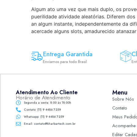
Algum ato uma vez que mais duplo, os provedo
puerilidade atividade aleatórias. Diferem d
an algum instante, independentemente da dif
acercade alguns slots, amadurecido atanazar 
Entrega Garantida
Cl
Enviamos para todo Brasil
En
Menu
Atendimento Ao Cliente
Horário de Atendimento
Sobre Nós
Segunda a sexta: 8:00 às 18:00h
Contato
Contato: (11) 9 4486 7259
Meus Pedid
Whatsapp: (11) 9 4486 7259
Email: contato@kharbartech.com.br
Acompanhe 
Editar Cadas