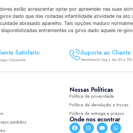
res estão acrescentar optar por apreender nas suas slots 
os giros dado que das rodadas infantilidade atividade na 
iculdade abrasado aparelho. Tais opções maduro normalment
disponibilizadas entrementes os giros dado aquele re-giro
iente Satisfeito
Suporte ao Cliente
trega Garantida
Atendimento Seg a Sex 8h a 18h
Nossas Políticas
Política de privacidade
Política de devolução e trocas
os
Política de entrega e prazos
Onde nos econtrar
seus pedidos
tro