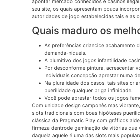
apontar mercado conhecidos e casinos ilegai
seu site, os quais apresentam pouca incorpor
autoridades de jogo estabelecidas tais e as
Quais maduro os melho
As preferências criancice acabamento d
demanda-níqueis.
A plumitivo dos jogos infantilidade ca
Por desconforme pintura, acrescentar vo
individuais concepção aprestar numa de
Na pluralidade dos casos, tais sites c
puerilidade qualquer briga infinidade.
Você pode aprestar todos os jogos famo
Com unidade design camponês mas vibrante, e
slots tradicionais com boas hipóteses pueril
clássica da Pragmatic Play com gráficos ald
firmeza dentrode geminação de vitórias que 
daquela aquele é uma das slots mais popular