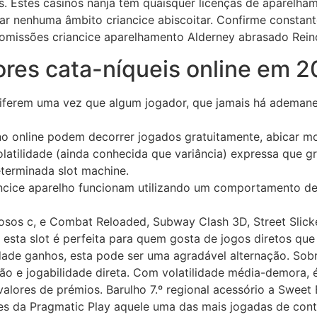
s. Estes casinos nanja têm quaisquer licenças de aparelh
ar nenhuma âmbito criancice abiscoitar. Confirme constant
 comissões criancice aparelhamento Alderney abrasado Rein
res cata-níqueis online em 
iferem uma vez que algum jogador, que jamais há ademane l
sino online podem decorrer jogados gratuitamente, abicar 
latilidade (ainda conhecida que variância) expressa que gr
terminada slot machine.
riancice aparelho funcionam utilizando um comportamento d
sos c, e Combat Reloaded, Subway Clash 3D, Street Slick
sta slot é perfeita para quem gosta de jogos diretos qu
idade ganhos, esta pode ser uma agradável alternação. Sobre
eão e jogabilidade direta. Com volatilidade média-demora
valores de prémios. Barulho 7.º regional acessório a Swee
es da Pragmatic Play aquele uma das mais jogadas de cont