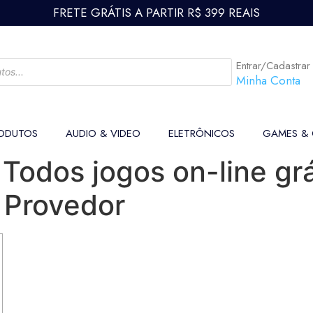
FRETE GRÁTIS A PARTIR R$ 399 REAIS
Entrar/Cadastrar
Minha Conta
ODUTOS
AUDIO & VIDEO
ELETRÔNICOS
GAMES &
Todos jogos on-line grá
 Provedor