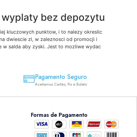
 wyplaty bez depozytu
ej kluczowych punktow, i to nalezy okreslic
a dwiescie zl, w zaleznosci od promocji i
te w salda aby zyski. Jest to mozliwe wydac
Pagamento Seguro
Aceitamos Cartão, Pix e Boleto
Formas de Pagamento