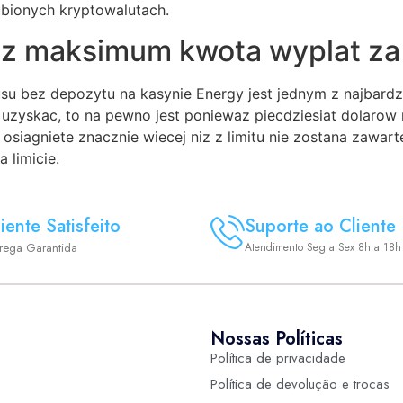
bionych kryptowalutach.
esz maksimum kwota wyplat za
u bez depozytu na kasynie Energy jest jednym z najbardzi
 uzyskac, to na pewno jest poniewaz piecdziesiat dolarow n
a osiagniete znacznie wiecej niz z limitu nie zostana zawar
 limicie.
iente Satisfeito
Suporte ao Cliente
trega Garantida
Atendimento Seg a Sex 8h a 18h
Nossas Políticas
Política de privacidade
Política de devolução e trocas