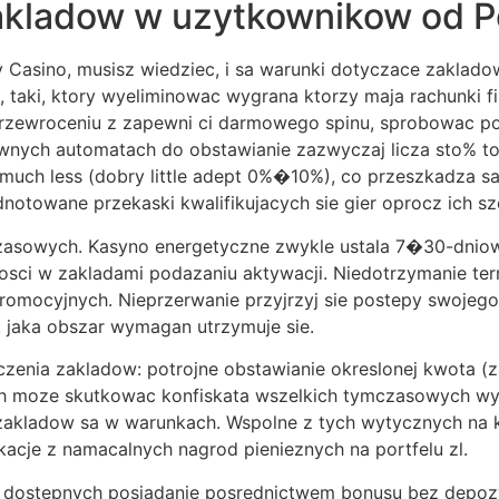
akladow w uzytkownikow od P
 Casino, musisz wiedziec, i sa warunki dotyczace zaklado
aki, ktory wyeliminowac wygrana ktorzy maja rachunki fi
 przewroceniu z zapewni ci darmowego spinu, sprobowac p
ewnych automatach do obstawianie zazwyczaj licza sto% t
much less (dobry little adept 0%�10%), co przeszkadza sat
notowane przekaski kwalifikujacych sie gier oprocz ich s
czasowych. Kasyno energetyczne zwykle ustala 7�30-dniow
osci w zakladami podazaniu aktywacji. Niedotrzymanie t
omocyjnych. Nieprzerwanie przyjrzyj sie postepy swojego 
 jaka obszar wymagan utrzymuje sie.
zenia zakladow: potrojne obstawianie okreslonej kwota (
h moze skutkowac konfiskata wszelkich tymczasowych wy
kladow sa w warunkach. Wspolne z tych wytycznych na 
acje z namacalnych nagrod pienieznych na portfelu zl.
 dostepnych posiadanie posrednictwem bonusu bez depozyt