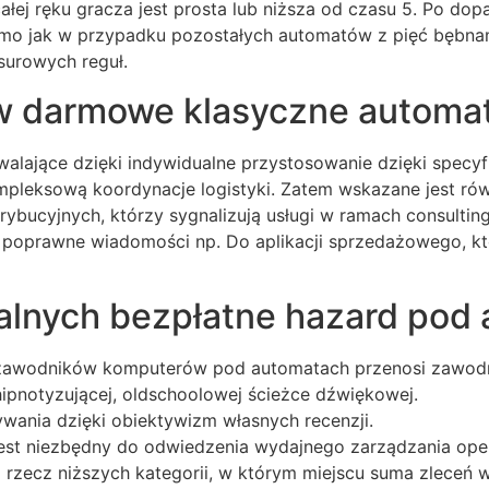
ałej ręku gracza jest prosta lub niższa od czasu 5. Po do
mo jak w przypadku pozostałych automatów z pięć bębnami
surowych reguł.
w darmowe klasyczne automat
walające dzięki indywidualne przystosowanie dzięki specyf
kompleksową koordynacje logistyki. Zatem wskazane jest r
rybucyjnych, którzy sygnalizują usługi w ramach consultin
poprawne wiadomości np. Do aplikacji sprzedażowego, kt
talnych bezpłatne hazard pod
 zawodników komputerów pod automatach przenosi zawod
notyzującej, oldschoolowej ścieżce dźwiękowej.
ywania dzięki obiektywizm własnych recenzji.
st niezbędny do odwiedzenia wydajnego zarządzania oper
a rzecz niższych kategorii, w którym miejscu suma zleceń 