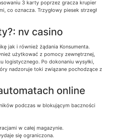
pasowaniu 3 karty poprzez gracza krupier
, co oznacza. Trzygłowy piesek strzegł
y?: nv casino
ikę jak i również żądania Konsumenta.
ównież użytkować z pomocy zewnętrznej,
gu logistycznego. Po dokonaniu wysyłki,
óry nadzoruje toki związane pochodzące z
 automatach online
ników podczas w blokującym baczności
acjami w całej magazynie.
wydaje się ograniczona.