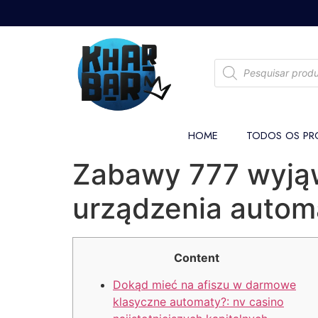
HOME
TODOS OS PR
Zabawy 777 wyjąw
urządzenia automa
Content
Dokąd mieć na afiszu w darmowe
klasyczne automaty?: nv casino