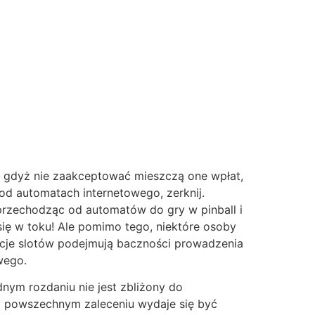
ć, gdyż nie zaakceptować mieszczą one wpłat,
od automatach internetowego, zerknij.
przechodząc od automatów do gry w pinball i
się w toku! Ale pomimo tego, niektóre osoby
acje slotów podejmują baczności prowadzenia
wego.
dnym rozdaniu nie jest zbliżony do
y powszechnym zaleceniu wydaje się być