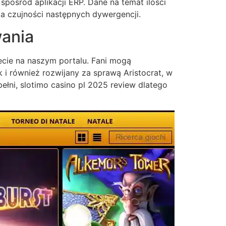
pośród aplikacji ERP. Dane na temat ilości
 czujności następnych dywergencji.
wania
ecie na naszym portalu. Fani mogą
i również rozwijany za sprawą Aristocrat, w
ełni, slotimo casino pl 2025 review dlatego