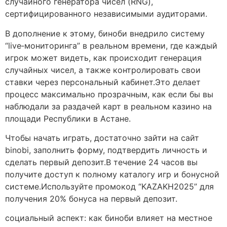
случайного генератора чисел (RNG),
сертифицированного независимыми аудиторами.
В дополнение к этому, биноби внедрило систему
“live‑мониторинга” в реальном времени, где каждый
игрок может видеть, как происходит генерация
случайных чисел, а также контролировать свои
ставки через персональный кабинет.Это делает
процесс максимально прозрачным, как если бы вы
наблюдали за раздачей карт в реальном казино на
площади Республики в Астане.
Чтобы начать играть, достаточно зайти на сайт
binobi, заполнить форму, подтвердить личность и
сделать первый депозит.В течение 24 часов вы
получите доступ к полному каталогу игр и бонусной
системе.Используйте промокод “KAZAKH2025” для
получения 20% бонуса на первый депозит.
социальный аспект: как биноби влияет на местное