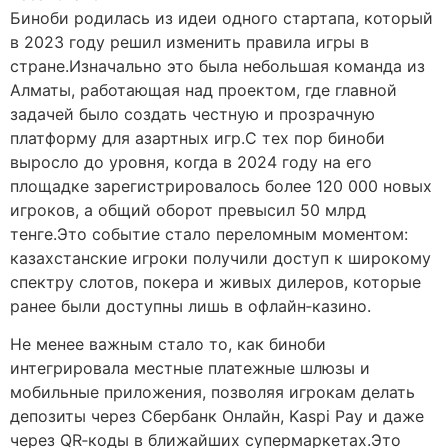
Биноби родилась из идеи одного стартапа, который
в 2023 году решил изменить правила игры в
стране.Изначально это была небольшая команда из
Алматы, работающая над проектом, где главной
задачей было создать честную и прозрачную
платформу для азартных игр.С тех пор биноби
выросло до уровня, когда в 2024 году на его
площадке зарегистрировалось более 120 000 новых
игроков, а общий оборот превысил 50 млрд
тенге.Это событие стало переломным моментом:
казахстанские игроки получили доступ к широкому
спектру слотов, покера и живых дилеров, которые
ранее были доступны лишь в офлайн‑казино.
Не менее важным стало то, как биноби
интегрировала местные платежные шлюзы и
мобильные приложения, позволяя игрокам делать
депозиты через Сбербанк Онлайн, Kaspi Pay и даже
через QR‑коды в ближайших супермаркетах.Это