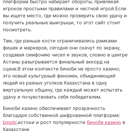
платформа быстро набирает обороты, привлекая
игроков простыми правилами и честной игрой.Если
вы ищете место, где можно проверить свою удачу и
получить реальные выигрыши, то этот сайт стоит
посмотреть.
Там, где раньше кости ограничивались рамками
фишек и маркеров, сегодня они скачут по экрану,
создавая симфонию чисел и звуков, словно в центре
Астаны разыгрывается финальный аккорд на
сцене.В этом контексте биноби не просто казино;
это новый культурный феномен, объединяющий
людей из разных уголков Казахстана в одну
виртуальную общину, где каждый может испытать
удачу и почувствовать себя победителем.
Биноби казино обеспечивает прозрачность
благодаря собственной шифрованной платформе:
binobi
.истоки и рост популярности
биноби казино
в
Казахстане