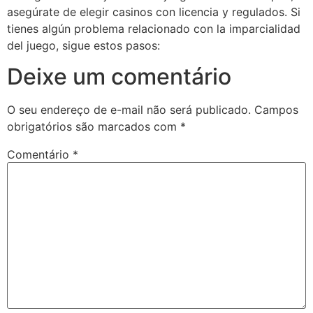
asegúrate de elegir casinos con licencia y regulados. Si
tienes algún problema relacionado con la imparcialidad
del juego, sigue estos pasos:
Deixe um comentário
O seu endereço de e-mail não será publicado.
Campos
obrigatórios são marcados com
*
Comentário
*