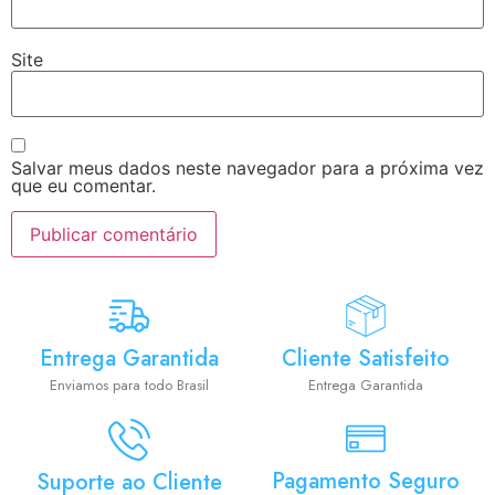
Site
Salvar meus dados neste navegador para a próxima vez
que eu comentar.
Entrega Garantida
Cliente Satisfeito
Enviamos para todo Brasil
Entrega Garantida
Pagamento Seguro
Suporte ao Cliente