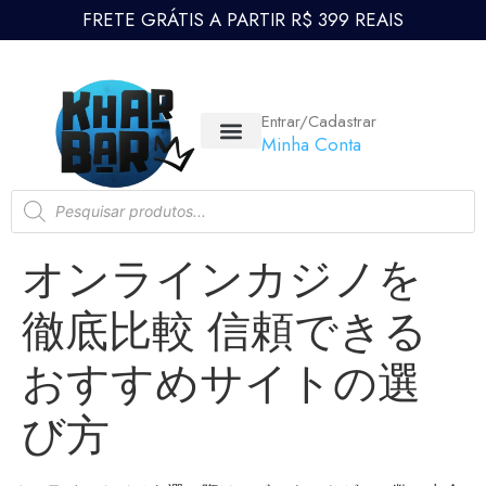
FRETE GRÁTIS A PARTIR R$ 399 REAIS
Entrar/Cadastrar
Minha Conta
オンラインカジノを
徹底比較 信頼できる
おすすめサイトの選
び方