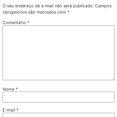
O seu endereço de e-mail não será publicado.
Campos
obrigatórios são marcados com
*
Comentário
*
Nome
*
E-mail
*