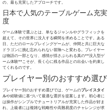
の、最も充実したアプローチです。
日本で人気のテーブルゲーム充実
度
ゲーム体験で選ぶとは、単なるジャンルやグラフィックを
超えて、その世界に没入する瞬間を求めることです。ある
日、ただのロールプレイングゲームが、仲間と共に巨大な
ドラゴンに挑む忘れられない冒険へと変わる。プレイヤー
は物語の一部となり、感情が揺さぶられる真の**没入型ゲ
ーム体験**こそが、長く心に残る作品との出会いを約束し
てくれるのです。
プレイヤー別のおすすめ選び
プレイヤー別のおすすめ選びでは、ゲームの
プレイスタイ
ル
や経験値に基づいて最適な選択を提案します。初心者に
は操作がシンプルでチュートリアルが充実した作品が好ま
れ、上級者には複雑な戦略性や高難易度のチャレンジが求