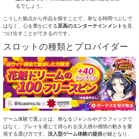
るでしょう。
こうした観点から作品を探すことで、単なる時間つぶしで
はなく、心を豊かにする
至高のエンターテインメント
を見
つけ出すことができるのです。
スロットの種類とプロバイダー
ゲーム体験で選ぶとは、単なるジャンルやグラフィックで
はなく、プレイを通じて得られる没入感や感情の動きを重
視する選び方です。
没入型ゲーム体験の提供
が鍵となり、