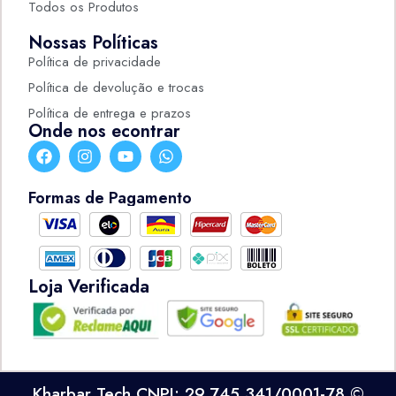
Todos os Produtos
Nossas Políticas
Política de privacidade
Política de devolução e trocas
Política de entrega e prazos
Onde nos econtrar
Formas de Pagamento
Loja Verificada
Kharbar Tech CNPJ: 29.745.341/0001-78 ©