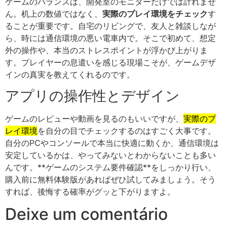
ゲームのバランスは、開発室のモニターだけでは計れませ
ん。机上の数値ではなく、
実際のプレイ環境をチェック
す
ることが重要です。自宅のリビングで、友人と雑談しなが
ら、時には通信環境の悪い電車内で。そこで初めて、想定
外の操作や、本当のストレスポイントが浮かび上がりま
す。プレイヤーの息遣いを感じる現場こそが、ゲームデザ
インの真実を教えてくれるのです。
アプリの操作性とデザイン
ゲームのレビューや動画を見るのもいいですが、
実際のプ
レイ環境
を自分の目でチェックするのはすごく大事です。
自分のPCやコンソールで本当に快適に動くか、通信環境は
安定しているかは、やってみないとわからないことも多い
んです。**ゲームのシステム要件確認**をしっかり行い、
購入前に無料体験版があればぜひ試してみましょう。そう
すれば、後悔する確率がグッと下がりますよ。
Deixe um comentário