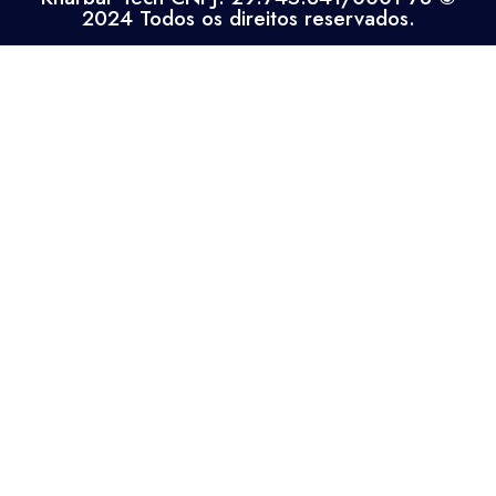
2024 Todos os direitos reservados.