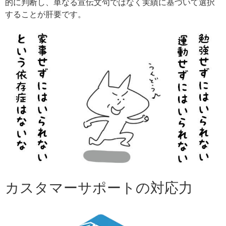
的に判断し、単なる宣伝文句ではなく実績に基づいて選択
することが肝要です。
カスタマーサポートの対応力