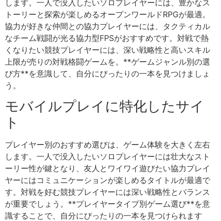
します。一人で没入したいソロプレイヤーには、豊かなス
トーリーと探索が楽しめるオープンワールドRPGが最適。
協力が好きな仲間との協力プレイヤーには、タクティカル
なチーム戦闘が光る協力型FPSがおすすめです。対戦で熱
くなりたい競技プレイヤーには、深い戦略性と高いスキル
上限が売りの対戦格闘ゲームを。**ゲームジャンル別の選
び方**を意識して、自分にぴったりの一本を見つけましょ
う。
モバイルプレイに特化したサイ
ト
プレイヤー別のおすすめ選びは、ゲーム体験を大きく左右
します。一人で没入したいソロプレイヤーには壮大なスト
ーリー性が鍵となり、友人とワイワイ遊びたい協力プレイ
ヤーにはコミュニケーションが楽しめるタイトルが最適で
す。対戦を好む競技プレイヤーには深い戦略性とバランス
が重要でしょう。**プレイヤータイプ別ゲーム選び**を意
識することで、自分にぴったりの一本を見つけられます