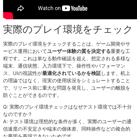
実際のプレイ環境をチェック
実際のプレイ環境をチェックすることは、ゲーム開発やサ
ービス運用において
ユーザー体験の質を決定する
重要な工
程です。これは単なる動作確認を超え、想定される多様な
端末、通信状態、入力環境下で、操作性やパフォーマン
ス、UIの視認性が
最適化されているかを検証
します。机上
の理論ではなく、現実の使用状況をシミュレートすること
で、リリース前に重大な問題を発見し、ユーザーの離脱を
防ぐことができるのです。
Q: 実際のプレイ環境チェックはなぜテスト環境では不十分
なのですか？
A: テスト環境は理想的な条件が多く、実際のユーザーの通
信速度の不安定さや端末の個体差、同時操作などの複合的
な要因を再現できないためです。